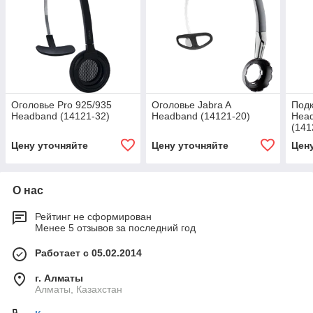
Оголовье Pro 925/935
Оголовье Jabra A
Подк
Headband (14121-32)
Headband (14121-20)
Head
(141
Цену уточняйте
Цену уточняйте
Цен
О нас
Рейтинг не сформирован
Менее 5 отзывов за последний год
Работает с 05.02.2014
г. Алматы
Алматы, Казахстан