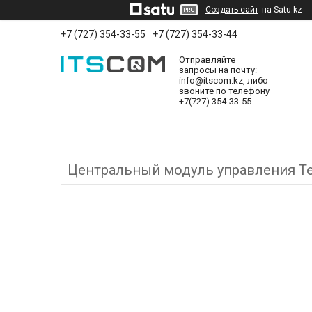
Создать сайт
на Satu.kz
+7 (727) 354-33-55
+7 (727) 354-33-44
Отправляйте
запросы на почту:
info@itscom.kz, либо
звоните по телефону
+7(727) 354-33-55
Центральный модуль управления Telev