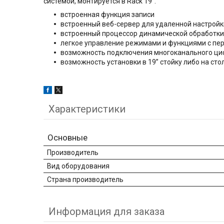
системой, монтируется в Rack 19".
встроенная функция записи
встроенный веб-сервер для удаленной настройк
встроенный процессор динамической обработки
легкое управление режимами и функциями с пе
возможность подключения многоканального циф
возможность установки в 19” стойку либо на сто
Характеристики
Основные
Производитель
Вид оборудования
Страна производитель
Информация для заказа