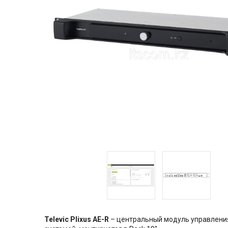
Televic Plixus AE-R
– центральный модуль управления