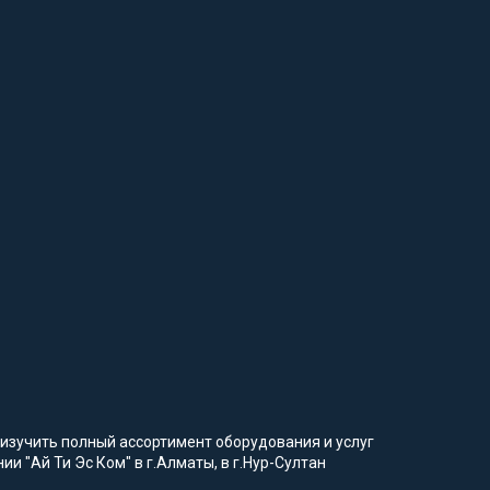
изучить полный ассортимент оборудования и услуг
и "Ай Ти Эс Ком" в г.Алматы, в г.Нур-Султан