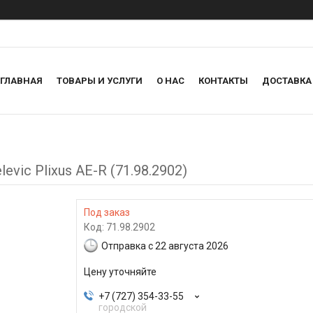
ГЛАВНАЯ
ТОВАРЫ И УСЛУГИ
О НАС
КОНТАКТЫ
ДОСТАВКА
ic Plixus AE-R (71.98.2902)
Под заказ
Код:
71.98.2902
Отправка с 22 августа 2026
Цену уточняйте
+7 (727) 354-33-55
городской