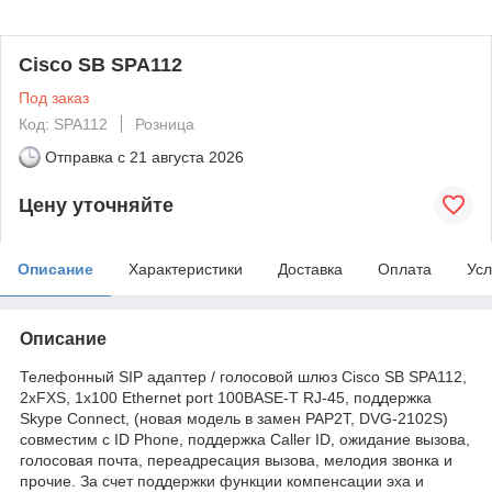
Cisco SB SPA112
Под заказ
Код: SPA112
Розница
Отправка с
21 августа 2026
Цену уточняйте
Описание
Характеристики
Доставка
Оплата
Усл
Описание
Телефонный SIP адаптер / голосовой шлюз Cisco SB SPA112,
2xFXS, 1x100 Ethernet port 100BASE-T RJ-45, поддержка
Skype Connect, (новая модель в замен PAP2T, DVG-2102S)
совместим с ID Phone, поддержка Caller ID, ожидание вызова,
голосовая почта, переадресация вызова, мелодия звонка и
прочие. За счет поддержки функции компенсации эха и