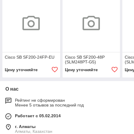
Cisco SB SF200-24FP-EU
Cisco SB SF200-48P
Cisc
(SLM248PT-G5)
(SL
Цену уточняйте
Цену уточняйте
Цен
О нас
Рейтинг не сформирован
Менее 5 отзывов за последний год
Работает с 05.02.2014
г. Алматы
Алматы, Казахстан