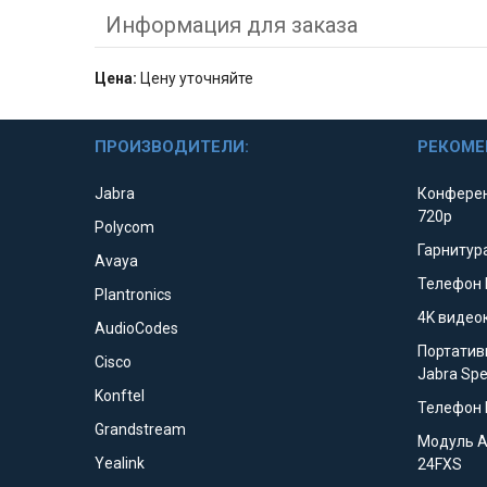
Информация для заказа
Цена:
Цену уточняйте
ПРОИЗВОДИТЕЛИ:
РЕКОМЕ
Jabra
Конферен
720p
Polycom
Гарнитура
Avaya
Телефон 
Plantronics
4K видео
AudioCodes
Портатив
Cisco
Jabra Sp
Konftel
Телефон 
Grandstream
Модуль 
Yealink
24FXS