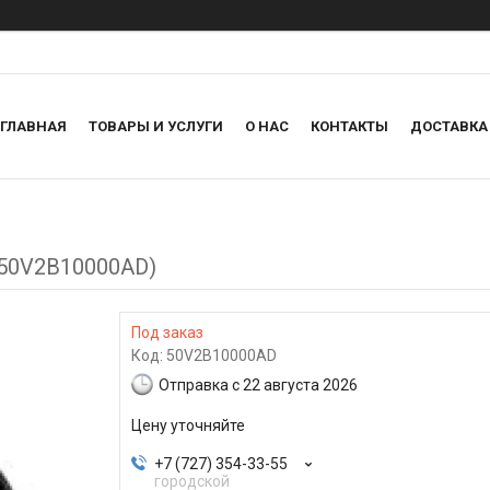
ГЛАВНАЯ
ТОВАРЫ И УСЛУГИ
О НАС
КОНТАКТЫ
ДОСТАВКА
(50V2B10000AD)
Под заказ
Код:
50V2B10000AD
Отправка с 22 августа 2026
Цену уточняйте
+7 (727) 354-33-55
городской