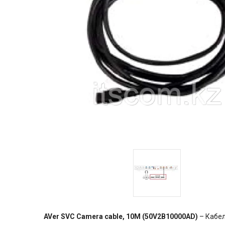
AVer SVC Camera cable, 10M (50V2B10000AD)
– Кабе