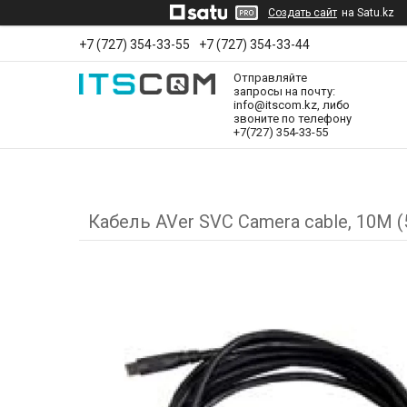
Создать сайт
на Satu.kz
+7 (727) 354-33-55
+7 (727) 354-33-44
Отправляйте
запросы на почту:
info@itscom.kz, либо
звоните по телефону
+7(727) 354-33-55
Кабель AVer SVC Camera cable, 10M 