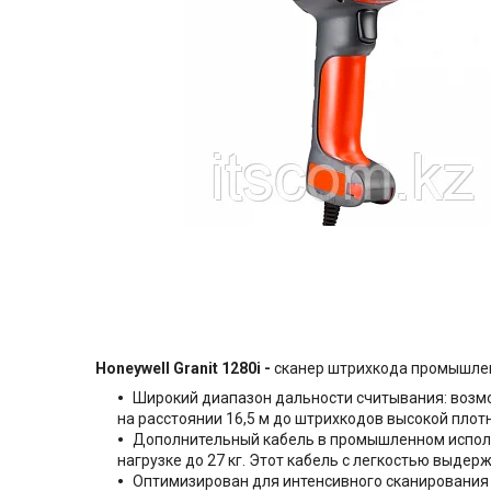
Honeywell Granit 1280i -
сканер штрихкода промышле
Широкий диапазон дальности считывания: возм
на расстоянии 16,5 м до штрихкодов высокой плотн
Дополнительный кабель в промышленном исполне
нагрузке до 27 кг. Этот кабель с легкостью выде
Оптимизирован для интенсивного сканирования