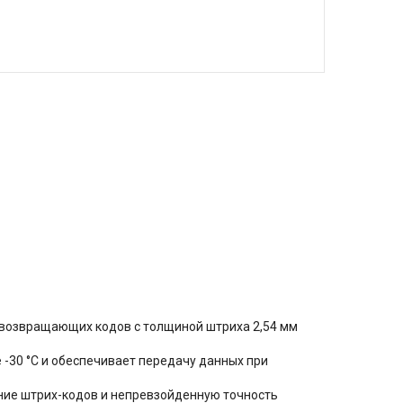
овозвращающих кодов с толщиной штриха 2,54 мм
-30 °C и обеспечивает передачу данных при
ние штрих-кодов и непревзойденную точность