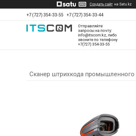
Создать сайт
на Satu.kz
+7 (727) 354-33-55
+7 (727) 354-33-44
Отправляйте
запросы на почту:
info@itscom.kz, либо
звоните по телефону
+7(727) 354-33-55
Сканер штрихкода промышленного кл