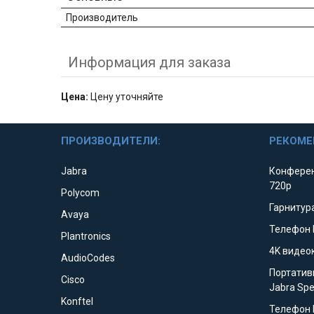
Производитель
Информация для заказа
Цена:
Цену уточняйте
ПРОИЗВОДИТЕЛИ:
РЕКОМЕ
Jabra
Конферен
720p
Polycom
Гарнитура
Avaya
Телефон 
Plantronics
4K видео
AudioCodes
Портатив
Cisco
Jabra Sp
Konftel
Телефон 