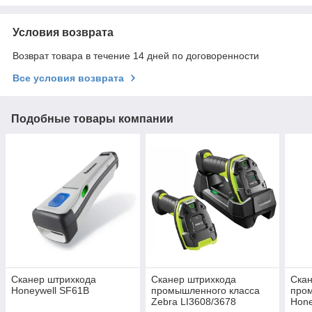
Условия возврата
Возврат товара в течение 14 дней по договоренности
Все условия возврата
Подобные товары компании
Сканер штрихкода
Сканер штрихкода
Скан
Honeywell SF61B
промышленного класса
про
Zebra LI3608/3678
Hone