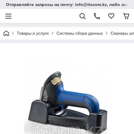
Отправляйте запросы на почту: info@itscom.kz, либо звонит
Товары и услуги
Системы сбора данных
Сканеры шт