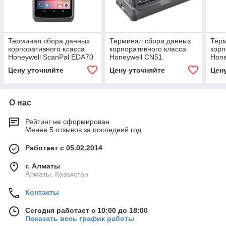
Терминал сбора данных
Терминал сбора данных
Тер
корпоративного класса
корпоративного класса
корп
Honeywell ScanPal EDA70
Honeywell CN51
Hone
Цену уточняйте
Цену уточняйте
Цен
О нас
Рейтинг не сформирован
Менее 5 отзывов за последний год
Работает с 05.02.2014
г. Алматы
Алматы, Казахстан
Контакты
Сегодня работает с 10:00 до 18:00
Показать весь график работы