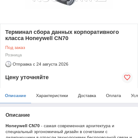
Терминал сбора данных корпоративного
класса Honeywell CN70
Под заказ
Розница
Отправка с
24 августа 2026
Цену уточняйте
Описание
Характеристики
Доставка
Оплата
Усл
Описание
Honeywell CN70
- самая современная архитектура и
специальный эргономичный дизайн в сочетании с
лидирующими в отрасли технологиями беспроводной связи и