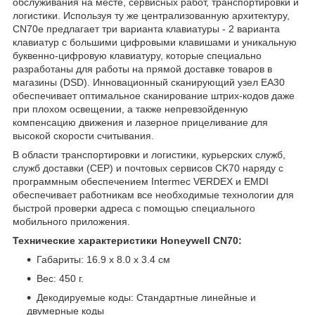
обслуживания на месте, сервисных работ, транспортировки и
логистики. Используя ту же централизованную архитектуру,
CN70e предлагает три варианта клавиатуры - 2 варианта
клавиатур с большими цифровыми клавишами и уникальную
буквенно-цифровую клавиатуру, которые специально
разработаны для работы на прямой доставке товаров в
магазины (DSD). Инновационный сканирующий узел EA30
обеспечивает оптимальное сканирование штрих-кодов даже
при плохом освещении, а также непревзойденную
компенсацию движения и лазерное прицеливание для
высокой скорости считывания.
В области транспортировки и логистики, курьерских служб,
служб доставки (CEP) и почтовых сервисов CK70 наряду с
программным обеспечением Intermec VERDEX и EMDI
обеспечивает работникам все необходимые технологии для
быстрой проверки адреса с помощью специального
мобильного приложения.
Технические характеристики Honeywell CN70:
Габариты: 16.9 x 8.0 x 3.4 см
Вес: 450 г.
Декодируемые коды: Cтандартные линейные и
двумерные коды