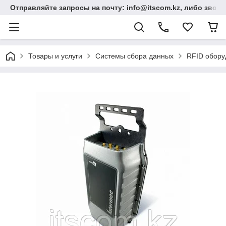
Отправляйте запросы на почту: info@itscom.kz, либо звонит
Товары и услуги
Системы сбора данных
RFID обору