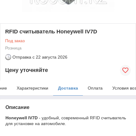
RFID считыватель Honeywell IV7D
Под заказ
Розница
Отправка с
22 августа 2026
Цену уточняйте
ние
Характеристики
Доставка
Оплата
Условия во
Описание
Honeywell IV7D
- удобный, современный RFID считыватель
для установке на автомобиле.