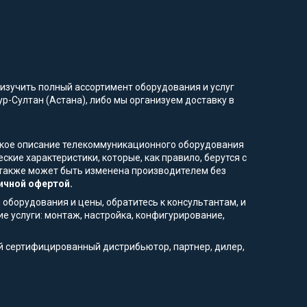
изучить полный ассортимент оборудования и услуг
ур-Султан (Астана), либо мы организуем доставку в
еское описание телекоммуникационного оборудования
кие характеристики, которые, как правило, берутся с
я также может быть изменена производителем без
ичной офертой.
 оборудования и цены, обратитесь к консультантам, и
е услуги: монтаж, настройка, конфигурирование,
й сертифицированный дистрибьютор, партнер, дилер,