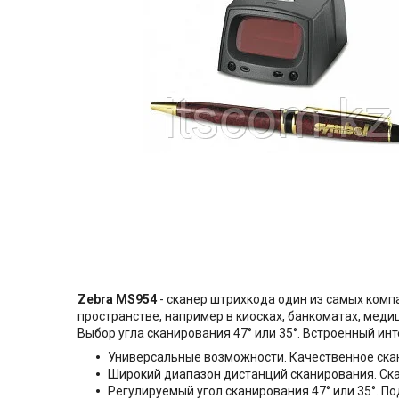
Zebra MS954
- сканер штрихкода один из самых комп
пространстве, например в киосках, банкоматах, меди
Выбор угла сканирования 47° или 35°. Встроенный и
Универсальные возможности. Качественное ска
Широкий диапазон дистанций сканирования. Скан
Регулируемый угол сканирования 47° или 35°. П