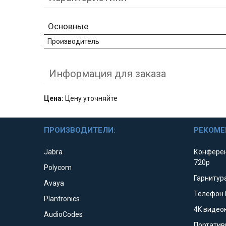
Основные
Производитель
Информация для заказа
Цена:
Цену уточняйте
ПРОИЗВОДИТЕЛИ:
РЕКОМЕ
Jabra
Конферен
720p
Polycom
Гарнитура
Avaya
Телефон 
Plantronics
4K видео
AudioCodes
Портатив