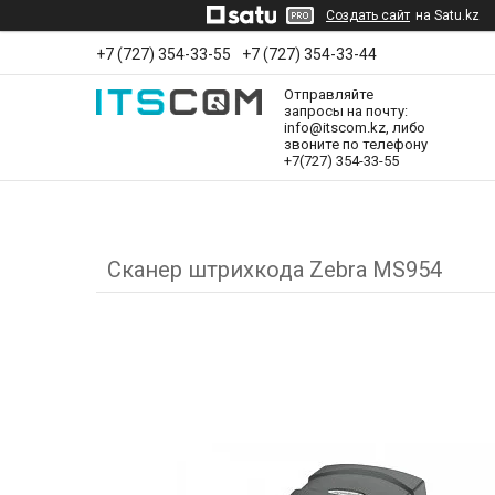
Создать сайт
на Satu.kz
+7 (727) 354-33-55
+7 (727) 354-33-44
Отправляйте
запросы на почту:
info@itscom.kz, либо
звоните по телефону
+7(727) 354-33-55
Сканер штрихкода Zebra MS954