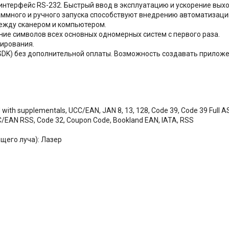
 интерфейс RS-232. Быстрый ввод в эксплуатацию и ускорение выхо
ммного и ручного запуска способствуют внедрению автоматизации
между сканером и компьютером.
е символов всех основных одномерных систем с первого раза.
нирования.
SDK) без дополнительной оплаты. Возможность создавать приложе
supplementals, UCC/EAN, JAN 8, 13, 128, Code 39, Code 39 Full ASCII
UCC/EAN RSS, Code 32, Coupon Code, Bookland EAN, IATA, RSS
щего луча): Лазер