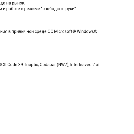
да на рынок.
 и работе в режиме “свободные руки”.
ния в привычной среде ОС Microsoft® Windows®
, Code 39 Trioptic, Codabar (NW7), Interleaved 2 of