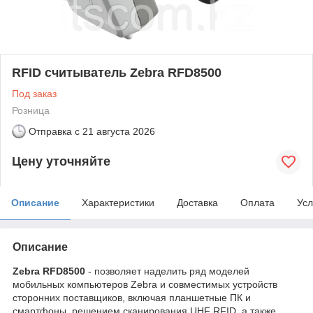
RFID считыватель Zebra RFD8500
Под заказ
Розница
Отправка с
21 августа 2026
Цену уточняйте
Описание
Характеристики
Доставка
Оплата
Усл
Описание
Zebra RFD8500
- позволяет наделить ряд моделей
мобильных компьютеров Zebra и совместимых устройств
сторонних поставщиков, включая планшетные ПК и
смартфоны, решением сканирования UHF RFID, а также