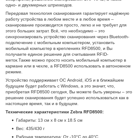
одно- и двухмерных штрихкодов.
Передовая технология сканирования гарантирует надёжную
работу устройства в любом месте и в любое время –
сканирование производится просто, легко и не требует для
этого больших затрат. Всё, что необходимо – это
синхронизировать устройство сканирования через Bluetooth-
подключение с мобильным компьютером, установить
мобильный компьютер в креплениях RFD8500, и Вы
получаете единое решение для считывания RFID-
меток.Также можно просто носить мобильный компьютер в
кармане или в чехле, а RFD8500 использовать в автономном
режиме.
Устройство поддерживает ОС Android, iOS и в ближайшем
будущем будет работать с Windows, а это значит, что,
приобретая RFD8500 сегодня, Вы можете быть уверены – это
решение сканирования будет успешно использоваться как в
настоящее время, так и в будущем.
Технические характеристики Zebra RFD8500:
Габариты: 13 см x 8 см x 18.5 см
Вес: 435/430 г
Рабочая температура: От -10°C до 40°C