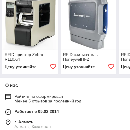
RFID принтер Zebra
RFID считыватель
RFID
R110Xi4
Honeywell IF2
Hone
Цену уточняйте
Цену уточняйте
Цен
О нас
Рейтинг не сформирован
Менее 5 отзывов за последний год
Работает с 05.02.2014
г. Алматы
Алматы, Казахстан