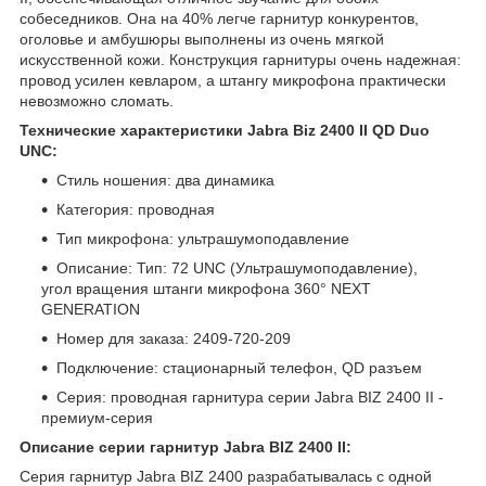
собеседников. Она на 40% легче гарнитур конкурентов,
оголовье и амбушюры выполнены из очень мягкой
искусственной кожи. Конструкция гарнитуры очень надежная:
провод усилен кевларом, а штангу микрофона практически
невозможно сломать.
Технические характеристики Jabra Biz 2400 II QD Duo
UNC:
Стиль ношения: два динамика
Категория: проводная
Тип микрофона: ультрашумоподавление
Описание: Тип: 72 UNC (Ультрашумоподавление),
угол вращения штанги микрофона 360° NEXT
GENERATION
Номер для заказа: 2409-720-209
Подключение: стационарный телефон, QD разъем
Серия: проводная гарнитура серии Jabra BIZ 2400 II -
премиум-серия
Описание серии гарнитур Jabra BIZ 2400 II:
Серия гарнитур Jabra BIZ 2400 разрабатывалась с одной