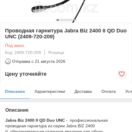
Проводная гарнитура Jabra Biz 2400 II QD Duo
UNC (2409-720-209)
Под заказ
Код: 2409-720-209
Розница
Отправка с
21 августа 2026
Цену уточняйте
Описание
Характеристики
Доставка
Оплата
Усл
Описание
Jabra Biz 2400 II QD Duo UNC
-
профессиональная
проводная гарнитура из серии Jabra BIZ 2400
II, обеспечивающая отличное звучание для обоих