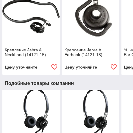
Крепление Jabra A
Крепление Jabra A
Ушны
Neckband (14121-15)
Earhook (14121-18)
Ear 
Цену уточняйте
Цену уточняйте
Цен
Подобные товары компании