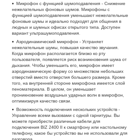
Микрофон с функцией шумоподавления - Снижение
нежелательных фоновых шумов. Микрофоны с
функцией шумоподавления уменьшают нежелательные
фоновые шумы и идеально подходят для общения в
людных и шумных офисах открытого типа. Доступен
вариант ультрашумоподавления.
Аэродинамический микрофон - Устраняет
нежелательные шумы, повышая качество звучания.
Когда микрофон располагается близко ко рту
пользователя, появляется риск возникновения шума от
дыхания. Чтобы уменьшить его, микрофон имеет
аэродинамическую форму со множеством небольших
отверстий вместо отверстия большего размера. Кроме
того, на внутренней стороне микрофона имеется слой
пеноматериала. В целом, он уменьшает
проникновение воздушных ударных волн в микрофон,
оптимизируя качество связи.
Возможность подключения нескольких устройств -
Управление всеми вызовами с одной гарнитуры. Вы
можете приобрести различные кабели для
подключения BIZ 2400 II к смартфону или настольному
телефону, какое бы устройство вы не использовали для
разговора.