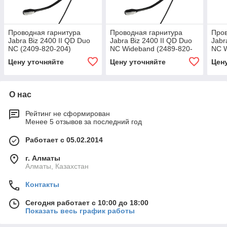
Проводная гарнитура
Проводная гарнитура
Пров
Jabra Biz 2400 II QD Duo
Jabra Biz 2400 II QD Duo
Jabr
NC (2409-820-204)
NC Wideband (2489-820-
NC W
209)
(248
Цену уточняйте
Цену уточняйте
Цен
О нас
Рейтинг не сформирован
Менее 5 отзывов за последний год
Работает с 05.02.2014
г. Алматы
Алматы, Казахстан
Контакты
Сегодня работает с 10:00 до 18:00
Показать весь график работы