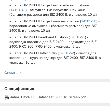
Jabra BIZ 2400 II Large Leatherette ear cushions
(
14101-49
) - амбушюры из искусственной кожи
(большого размера) для BIZ 2400 II, в упаковке: 10 шт.
Jabra BIZ 2400 II Large Foam ear cushion (
14101-50
) -
поролоновые амбушюры (большого размера) для BIZ
2400 II, в упаковке: 10 шт.
Jabra BIZ 2400 Headband Cushion (
14101-51
) -
подкладка оголовья для BIZ 2400 II, подходит для BIZ
2400, PRO 900, PRO 9400, в упаковке: 5 шт.
Jabra BIZ 2400 Clothing clip (
14101-52
) - клипса для
крепления шнура на одежде для BIZ 2400, BIZ 2400 II, в
упаковке: 10 шт.
Скрыть
Спецификация
Jabra_Biz2400II_Datasheet_200618_screen.pdf