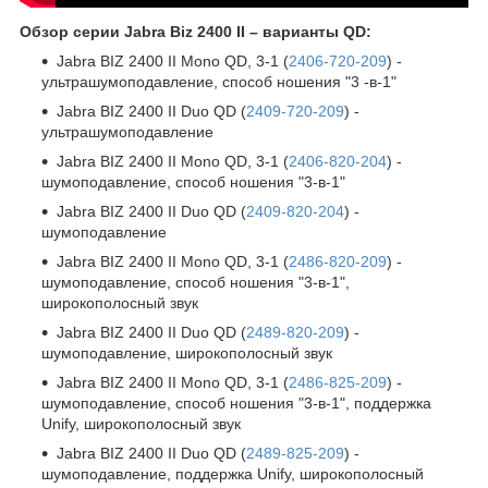
Обзор серии Jabra Biz 2400 II – варианты QD:
Jabra BIZ 2400 II Mono QD, 3-1 (
2406-720-209
) -
ультрашумоподавление, способ ношения "3 -в-1"
Jabra BIZ 2400 II Duo QD (
2409-720-209
) -
ультрашумоподавление
Jabra BIZ 2400 II Mono QD, 3-1 (
2406-820-204
) -
шумоподавление, способ ношения "3-в-1"
Jabra BIZ 2400 II Duo QD (
2409-820-204
) -
шумоподавление
Jabra BIZ 2400 II Mono QD, 3-1 (
2486-820-209
) -
шумоподавление, способ ношения "3-в-1",
широкополосный звук
Jabra BIZ 2400 II Duo QD (
2489-820-209
) -
шумоподавление, широкополосный звук
Jabra BIZ 2400 II Mono QD, 3-1 (
2486-825-209
) -
шумоподавление, способ ношения "3-в-1", поддержка
Unify, широкополосный звук
Jabra BIZ 2400 II Duo QD (
2489-825-209
) -
шумоподавление, поддержка Unify, широкополосный