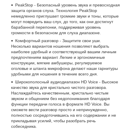
PeakStop - Безопасный уровень звука и превосходная
защита органов слуха. Технология PeakStop
немедленно приглушает громкие звуки и тоны, которые
могут повредить ваш слух, до того, как они достигнут
барабанной перепонки, поддерживая уровень
громкости в безопасном для слуха диапазоне.
Комфортный разговор - Защитите свои уши.
Несколько вариантов ношения позволяют выбрать
наиболее удобный и соответствующий вашим личным
предпочтениям вариант. Легкие и эргономичные
конструкции, мягкие амбушюры, регулируемое
оголовье и штанга микрофона делают наши гарнитуры
удобными для ношения в течение всего дня.
Широкополосный аудиодиапазон HD Voice - Высокое
качество звука для кристально чистого разговора.
Наслаждайтесь качественным, кристально чистым
звуком и общением без недопонимания благодаря
функции передачи голоса в формате HD Voice. Вы
сможете вести разговор просто и непринужденно,
полностью сосредоточившись на его содержании и не
прикладывая усилий, чтобы разобрать речь
собеседника.