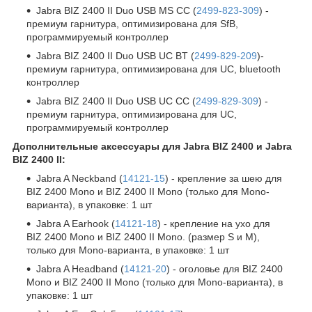
Jabra BIZ 2400 II Duo USB MS CC (
2499-823-309
) -
премиум гарнитура, оптимизирована для SfB,
программируемый контроллер
Jabra BIZ 2400 II Duo USB UC BT (
2499-829-209
)-
премиум гарнитура, оптимизирована для UC, bluetooth
контроллер
Jabra BIZ 2400 II Duo USB UC CC (
2499-829-309
) -
премиум гарнитура, оптимизирована для UC,
программируемый контроллер
Дополнительные аксессуары для Jabra BIZ 2400 и Jabra
BIZ 2400 II:
Jabra A Neckband (
14121-15
) - крепление за шею для
BIZ 2400 Mono и BIZ 2400 II Mono (только для Mono-
варианта), в упаковке: 1 шт
Jabra A Earhook (
14121-18
) - крепление на ухо для
BIZ 2400 Mono и BIZ 2400 II Mono. (размер S и M),
только для Mono-варианта, в упаковке: 1 шт
Jabra A Headband (
14121-20
) - оголовье для BIZ 2400
Mono и BIZ 2400 II Mono (только для Mono-варианта), в
упаковке: 1 шт