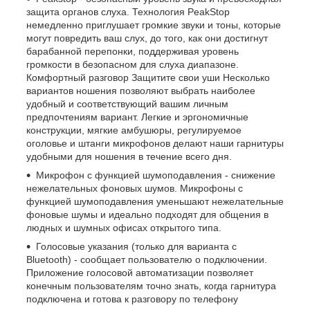
защита органов слуха. Технология PeakStop
немедленно приглушает громкие звуки и тоны, которые
могут повредить ваш слух, до того, как они достигнут
барабанной перепонки, поддерживая уровень
громкости в безопасном для слуха диапазоне.
Комфортный разговор Защитите свои уши Несколько
вариантов ношения позволяют выбрать наиболее
удобный и соответствующий вашим личным
предпочтениям вариант. Легкие и эргономичные
конструкции, мягкие амбушюры, регулируемое
оголовье и штанги микрофонов делают наши гарнитуры
удобными для ношения в течение всего дня.
Микрофон с функцией шумоподавления - снижение
нежелательных фоновых шумов. Микрофоны с
функцией шумоподавления уменьшают нежелательные
фоновые шумы и идеально подходят для общения в
людных и шумных офисах открытого типа.
Голосовые указания (только для варианта с
Bluetooth) - сообщает пользователю о подключении.
Приложение голосовой автоматизации позволяет
конечным пользователям точно знать, когда гарнитура
подключена и готова к разговору по телефону