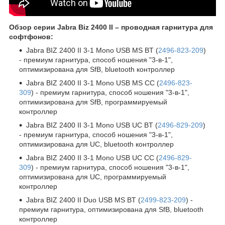
Обзор серии Jabra Biz 2400 II – проводная гарнитура для
софтфонов:
Jabra BIZ 2400 II 3-1 Mono USB MS BT (
2496-823-209
)
- премиум гарнитура, способ ношения "3-в-1",
оптимизирована для SfB, bluetooth контроллер
Jabra BIZ 2400 II 3-1 Mono USB MS CC (
2496-823-
309
) - премиум гарнитура, способ ношения "3-в-1",
оптимизирована для SfB, программируемый
контроллер
Jabra BIZ 2400 II 3-1 Mono USB UC BT (
2496-829-209
)
- премиум гарнитура, способ ношения "3-в-1",
оптимизирована для UC, bluetooth контроллер
Jabra BIZ 2400 II 3-1 Mono USB UC CC (
2496-829-
309
) - премиум гарнитура, способ ношения "3-в-1",
оптимизирована для UC, программируемый
контроллер
Jabra BIZ 2400 II Duo USB MS BT (
2499-823-209
) -
премиум гарнитура, оптимизирована для SfB, bluetooth
контроллер