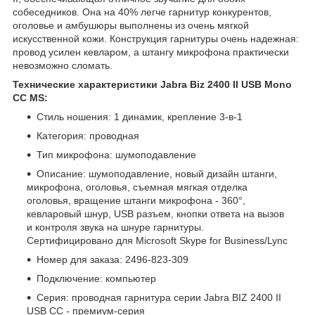
собеседников. Она на 40% легче гарнитур конкурентов,
оголовье и амбушюры выполнены из очень мягкой
искусственной кожи. Конструкция гарнитуры очень надежная:
провод усилен кевларом, а штангу микрофона практически
невозможно сломать.
Технические характеристики Jabra Biz 2400 II USB Mono
CC MS:
Стиль ношения: 1 динамик, крепление 3-в-1
Категория: проводная
Тип микрофона: шумоподавление
Описание: шумоподавление, новый дизайн штанги,
микрофона, оголовья, съемная мягкая отделка
оголовья, вращение штанги микрофона - 360°,
кевларовый шнур, USB разъем, кнопки ответа на вызов
и контроля звука на шнуре гарнитуры.
Сертифицировано для Microsoft Skype for Business/Lync
Номер для заказа: 2496-823-309
Подключение: компьютер
Серия: проводная гарнитура серии Jabra BIZ 2400 II
USB СС - премиум-серия