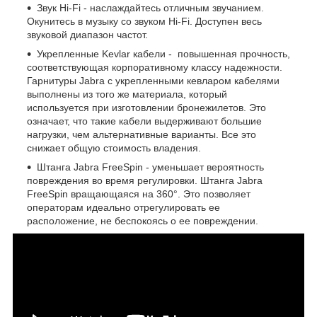
Звук Hi-Fi - наслаждайтесь отличным звучанием.
Окунитесь в музыку со звуком Hi-Fi. Доступен весь
звуковой диапазон частот.
Укрепленные Kevlar кабели - повышенная прочность,
соответствующая корпоративному классу надежности.
Гарнитуры Jabra с укрепленными кевларом кабелями
выполнены из того же материала, который
используется при изготовлении бронежилетов. Это
означает, что такие кабели выдерживают большие
нагрузки, чем альтернативные варианты. Все это
снижает общую стоимость владения.
Штанга Jabra FreeSpin - уменьшает вероятность
повреждения во время регулировки. Штанга Jabra
FreeSpin вращающаяся на 360°. Это позволяет
операторам идеально отрегулировать ее
расположение, не беспокоясь о ее повреждении.