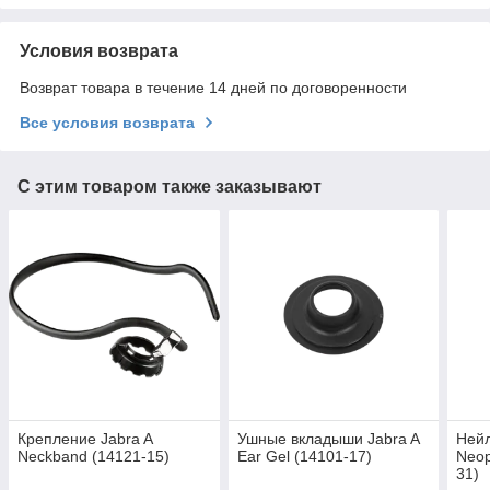
Условия возврата
Возврат товара в течение 14 дней по договоренности
Все условия возврата
С этим товаром также заказывают
Крепление Jabra A
Ушные вкладыши Jabra A
Нейл
Neckband (14121-15)
Ear Gel (14101-17)
Neop
31)