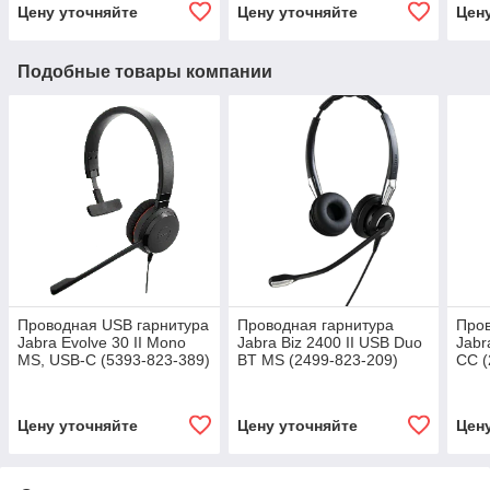
Цену уточняйте
Цену уточняйте
Цен
Подобные товары компании
Проводная USB гарнитура
Проводная гарнитура
Пров
Jabra Evolve 30 II Mono
Jabra Biz 2400 II USB Duo
Jabr
MS, USB-C (5393-823-389)
BT MS (2499-823-209)
CC (
Цену уточняйте
Цену уточняйте
Цен