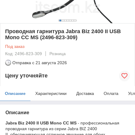
Проводная гарнитура Jabra Biz 2400 II USB
Mono CC MS (2496-823-309)
Под заказ
Код: 2496-823-309
Розница
Отправка с
21 августа 2026
Цену уточняйте
Описание
Характеристики
Доставка
Оплата
Усл
Описание
Jabra Biz 2400 II USB Mono CC MS
- профессиональная
проводная гарнитура из серии Jabra BIZ 2400
II, обеспечивающая отличное звучание для обоих