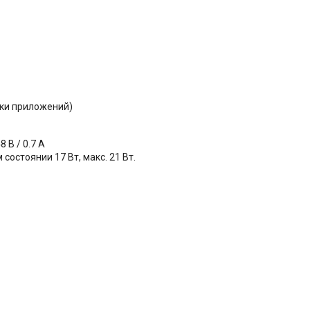
вки приложений)
 В / 0.7 А
состоянии 17 Вт, макс. 21 Вт.