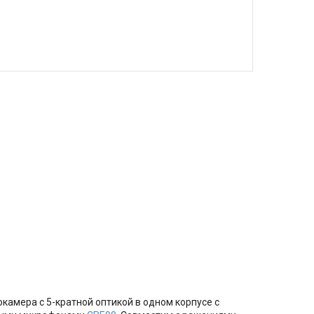
амера с 5-кратной оптикой в одном корпусе с