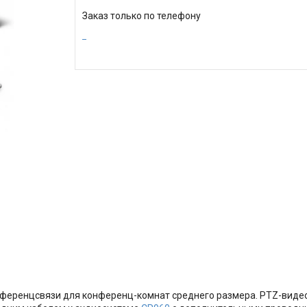
Заказ только по телефону
ференцсвязи для конференц-комнат среднего размера. PTZ-видеок