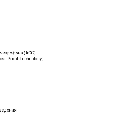
 микрофона (AGC)
ise Proof Technology)
зведения