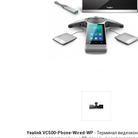
Yealink VC500-Phone-Wired-WP
- Терминал видеокон