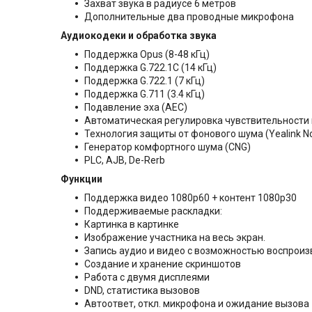
Захват звука в радиусе 6 метров
Дополнительные два проводные микрофона
Аудиокодеки и обработка звука
Поддержка Opus (8-48 кГц)
Поддержка G.722.1C (14 кГц)
Поддержка G.722.1 (7 кГц)
Поддержка G.711 (3.4 кГц)
Подавление эха (AEC)
Автоматическая регулировка чувствительности
Технология защиты от фонового шума (Yealink No
Генератор комфортного шума (CNG)
PLC, AJB, De-Rerb
Функции
Поддержка видео 1080р60 + контент 1080р30
Поддерживаемые раскладки:
Картинка в картинке
Изображение участника на весь экран.
Запись аудио и видео с возможностью воспрои
Создание и хранение скриншотов
Работа с двумя дисплеями
DND, статистика вызовов
Автоответ, откл. микрофона и ожидание вызова