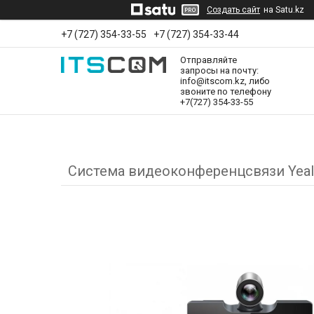
Создать сайт
на Satu.kz
+7 (727) 354-33-55
+7 (727) 354-33-44
Отправляйте
запросы на почту:
info@itscom.kz, либо
звоните по телефону
+7(727) 354-33-55
Система видеоконференцсвязи Yeal