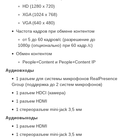
HD (1280 x 720)
XGA (1024 x 768)
VGA (640 x 480)
Частота кадров при обмене контентом
от 5 до 60 кадров/с (разрешение до
1080p
(опционально)
при 60 кадр./с)
Обмен контентом
People+Content и People+Content IP
Аудиовходы
1 разъем для системы микрофонов RealPresence
Group (поддержка до 2 систем микрофонов)
1 разъем HDCI (камера)
1 разъем HDMI
1 стереоразъем mini-jack 3,5 мм
Аудиовыходы
1 разъем HDMI
1 стереоразъем mini-jack 3,5 мм