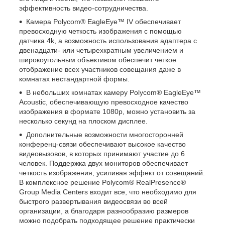
эффективность видео-сотрудничества.
Камера Polycom® EagleEye™ IV обеспечивает
превосходную четкость изображения с помощью
датчика 4k, а возможность использования адаптера с
двенадцати- или четырехкратным увеличением и
широкоугольным объективом обеспечит четкое
отображение всех участников совещания даже в
комнатах нестандартной формы.
В небольших комнатах камеру Polycom® EagleEye™
Acoustic, обеспечивающую превосходное качество
изображения в формате 1080p, можно установить за
несколько секунд на плоском дисплее.
Дополнительные возможности многосторонней
конференц-связи обеспечивают высокое качество
видеовызовов, в которых принимают участие до 6
человек. Поддержка двух мониторов обеспечивает
четкость изображения, усиливая эффект от совещаний.
В комплексное решение Polycom® RealPresence®
Group Media Centers входит все, что необходимо для
быстрого развертывания видеосвязи во всей
организации, а благодаря разнообразию размеров
можно подобрать подходящее решение практически