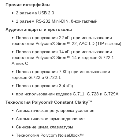
Прочие интерфейсы
2 разъема USB 2.0
1 разъем RS-232 Mini-DIN, 8-контактный
Аудиостандарты и протоколы
Полоса пропускания 22 кГц при использовании
технологии Polycom® Siren™ 22, AAC-LD (TIP вызовы)
Полоса пропускания 14 кГц при использовании
технологии Polycom® Siren™ 14 и кодеков G.722.1
Annex C
Полоса пропускания 7 КГц при использовании
кодеков G.722 и G.722.1
Полоса пропускания 3,4 кГц
при использовании кодеков G.711, G.728 и G.729A
Технология Polycom® Constant Clarity™
Автоматическая регулировка усиления
Автоматическое шумоподавление
Снижение шума клавиатуры
Технология Polycom NoiseBlock™