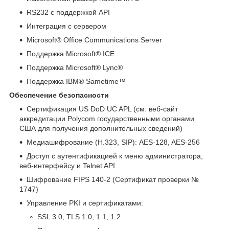
RS232 с поддержкой API
Интеграция с сервером
Microsoft® Office Communications Server
Поддержка Microsoft® ICE
Поддержка Microsoft® Lync®
Поддержка IBM® Sametime™
Обеспечение безопасности
Сертификация US DoD UC APL (см. веб-сайт
аккредитации Polycom государственными органами
США для получения дополнительных сведений)
Медиашифрование (H.323, SIP): AES-128, AES-256
Доступ с аутентификацией к меню администратора,
веб-интерфейсу и Telnet API
Шифрование FIPS 140-2 (Сертификат проверки №
1747)
Управление PKI и сертификатами:
SSL 3.0, TLS 1.0, 1.1, 1.2