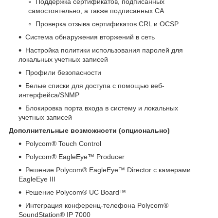
Поддержка сертификатов, подписанных
самостоятельно, а также подписанных CA
Проверка отзыва сертификатов CRL и OCSP
Система обнаружения вторжений в сеть
Настройка политики использования паролей для
локальных учетных записей
Профили безопасности
Белые списки для доступа с помощью веб-
интерфейса/SNMP
Блокировка порта входа в систему и локальных
учетных записей
Дополнительные возможности
(опционально)
Polycom® Touch Control
Polycom® EagleEye™ Producer
Решение Polycom® EagleEye™ Director с камерами
EagleEye III
Решение Polycom® UC Board™
Интеграция конференц-телефона Polycom®
SoundStation® IP 7000