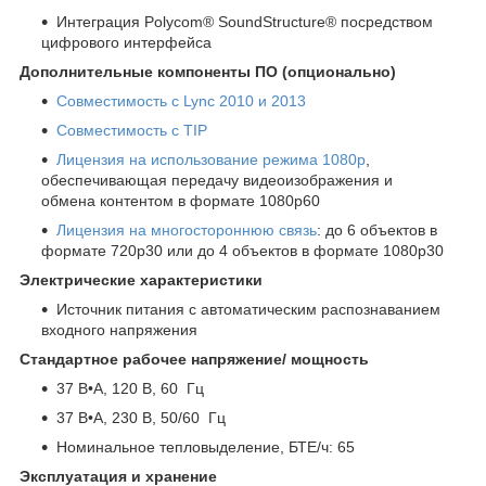
Интеграция Polycom® SoundStructure® посредством
цифрового интерфейса
Дополнительные компоненты ПО
(опционально)
Совместимость с Lync 2010 и 2013
Совместимость с TIP
Лицензия на использование режима 1080p
,
обеспечивающая передачу видеоизображения и
обмена контентом в формате 1080p60
Лицензия на многостороннюю связь
: до 6 объектов в
формате 720p30 или до 4 объектов в формате 1080p30
Электрические характеристики
Источник питания с автоматическим распознаванием
входного напряжения
Стандартное рабочее напряжение/ мощность
37 В•А, 120 В, 60 Гц
37 В•А, 230 В, 50/60 Гц
Номинальное тепловыделение, БТЕ/ч: 65
Эксплуатация и хранение