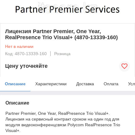
Лицензия Partner Premier, One Year,
RealPresence Trio Visual+ (4870-13339-160)
Нет в наличии
Код: 4870-13339-160
Розница
Цену уточняйте
Описание
Характеристики
Доставка
Оплата
Усл
Описание
Partner Premier, One Year, RealPresence Trio Visual+.
Лицензия на сервисный контракт сроком на один год для
модуля видеоконференцсвязи Polycom RealPresence Trio
Visual+.