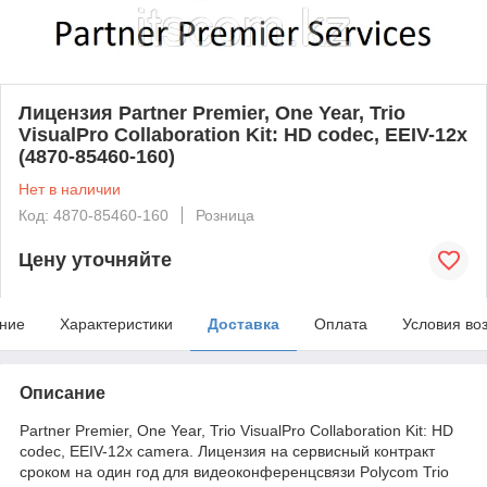
Лицензия Partner Premier, One Year, Trio
VisualPro Collaboration Kit: HD codec, EEIV-12x
(4870-85460-160)
Нет в наличии
Код: 4870-85460-160
Розница
Цену уточняйте
ние
Характеристики
Доставка
Оплата
Условия во
Описание
Partner Premier, One Year, Trio VisualPro Collaboration Kit: HD
codec, EEIV-12x camera. Лицензия на сервисный контракт
сроком на один год для видеоконференцсвязи Polycom Trio