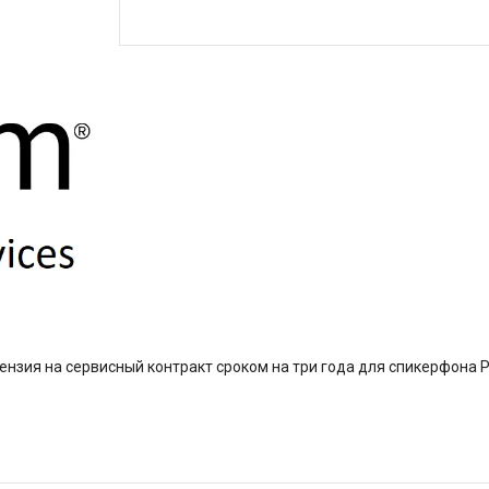
ицензия на сервисный контракт сроком на три года для спикерфона 