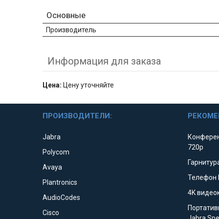
Основные
Производитель
Информация для заказа
Цена:
Цену уточняйте
ПРОИЗВОДИТЕЛИ:
РЕКОМЕ
Jabra
Конферен
720p
Polycom
Гарнитура
Avaya
Телефон 
Plantronics
4K видео
AudioCodes
Портатив
Cisco
Jabra Sp