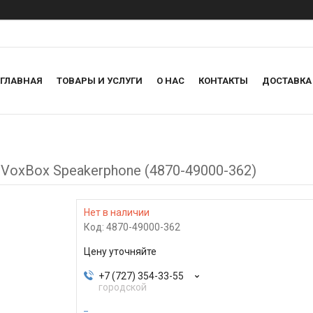
ГЛАВНАЯ
ТОВАРЫ И УСЛУГИ
О НАС
КОНТАКТЫ
ДОСТАВКА
, VoxBox Speakerphone (4870-49000-362)
Нет в наличии
Код:
4870-49000-362
Цену уточняйте
+7 (727) 354-33-55
городской