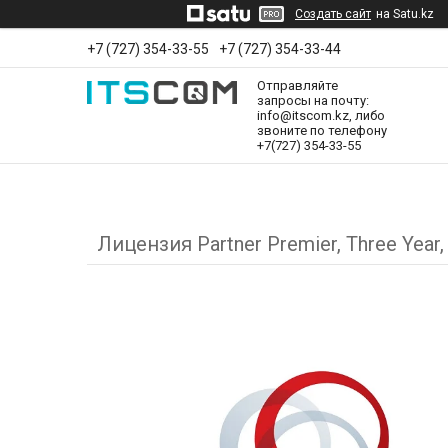
Создать сайт
на Satu.kz
+7 (727) 354-33-55
+7 (727) 354-33-44
Отправляйте
запросы на почту:
info@itscom.kz, либо
звоните по телефону
+7(727) 354-33-55
Лицензия Partner Premier, Three Year