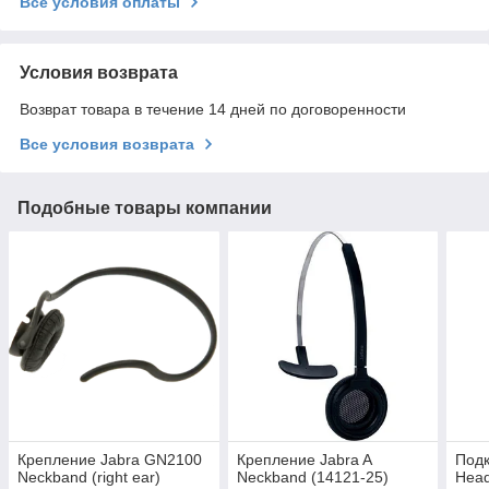
Все условия оплаты
Условия возврата
Возврат товара в течение 14 дней по договоренности
Все условия возврата
Подобные товары компании
Крепление Jabra GN2100
Крепление Jabra A
Подк
Neckband (right ear)
Neckband (14121-25)
Head