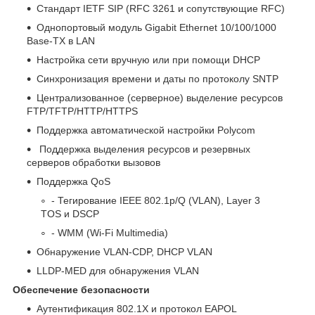
Стандарт IETF SIP (RFC 3261 и сопутствующие RFC)
Однопортовый модуль Gigabit Ethernet 10/100/1000
Base-TX в LAN
Настройка сети вручную или при помощи DHCP
Синхронизация времени и даты по протоколу SNTP
Централизованное (серверное) выделение ресурсов
FTP/TFTP/HTTP/HTTPS
Поддержка автоматической настройки Polycom
Поддержка выделения ресурсов и резервных
серверов обработки вызовов
Поддержка QoS
- Тегирование IEEE 802.1p/Q (VLAN), Layer 3
TOS и DSCP
- WMM (Wi-Fi Multimedia)
Обнаружение VLAN-CDP, DHCP VLAN
LLDP-MED для обнаружения VLAN
Обеспечение безопасности
Аутентификация 802.1X и протокол EAPOL