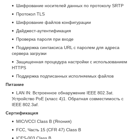
Шифрование носителей данных по протоколу SRTP
Протокол TLS
Шифрование файлов конфигурации
Дайджест-аутентификация
Проверка пароля при входе
Поддержка синтаксиса URL с паролем для адреса
сервера загрузки
Защищенная процедура настройки с использованием
HTTPS
Поддержка подписанных исполняемых файлов
Питание
LAN IN: Встроенное обнаружение IEEE 802.3at.
Устройство PoE (класс 4)1. Обратная совместимость с
IEEE 802.3af.
Сертификация
MIC/VCCI Class B (Япония)
FCC, Часть 15 (CFR 47) Class B
ICES-003 Class B