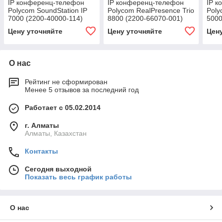
IP конференц-телефон
IP конференц-телефон
IP 
Polycom SoundStation IP
Polycom RealPresence Trio
Poly
7000 (2200-40000-114)
8800 (2200-66070-001)
5000
Цену уточняйте
Цену уточняйте
Цен
О нас
Рейтинг не сформирован
Менее 5 отзывов за последний год
Работает с 05.02.2014
г. Алматы
Алматы, Казахстан
Контакты
Сегодня выходной
Показать весь график работы
О нас