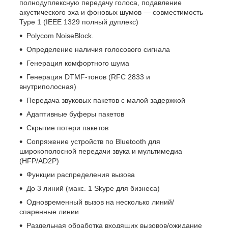
полнодуплексную передачу голоса, подавление
акустического эха и фоновых шумов — совместимость
Type 1 (IEEE 1329 полный дуплекс)
Polycom NoiseBlock.
Определение наличия голосового сигнала
Генерация комфортного шума
Генерация DTMF-тонов (RFC 2833 и
внутриполосная)
Передача звуковых пакетов с малой задержкой
Адаптивные буферы пакетов
Скрытие потери пакетов
Сопряжение устройств по Bluetooth для
широкополосной передачи звука и мультимедиа
(HFP/AD2P)
Функции распределения вызова
До 3 линий (макс. 1 Skype для бизнеса)
Одновременный вызов на несколько линий/
спаренные линии
Раздельная обработка входящих вызовов/ожидание