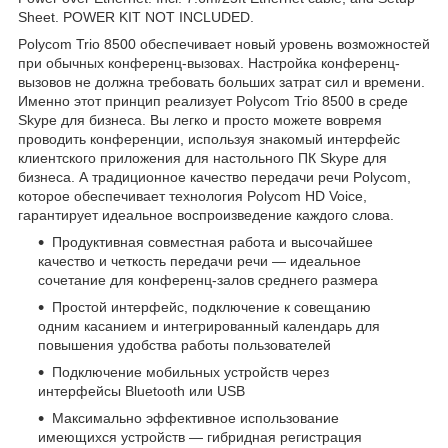
Sheet. POWER KIT NOT INCLUDED.
Polycom Trio 8500 обеспечивает новый уровень возможностей
при обычных конференц-вызовах. Настройка конференц-
вызовов не должна требовать больших затрат сил и времени.
Именно этот принцип реализует Polycom Trio 8500 в среде
Skype для бизнеса. Вы легко и просто можете вовремя
проводить конференции, используя знакомый интерфейс
клиентского приложения для настольного ПК Skype для
бизнеса. А традиционное качество передачи речи Polycom,
которое обеспечивает технология Polycom HD Voice,
гарантирует идеальное воспроизведение каждого слова.
Продуктивная совместная работа и высочайшее
качество и четкость передачи речи — идеальное
сочетание для конференц-залов среднего размера
Простой интерфейс, подключение к совещанию
одним касанием и интегрированный календарь для
повышения удобства работы пользователей
Подключение мобильных устройств через
интерфейсы Bluetooth или USB
Максимально эффективное использование
имеющихся устройств — гибридная регистрация