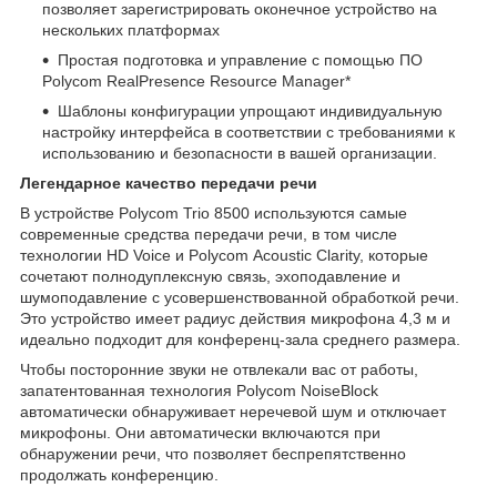
позволяет зарегистрировать оконечное устройство на
нескольких платформах
Простая подготовка и управление с помощью ПО
Polycom RealPresence Resource Manager*
Шаблоны конфигурации упрощают индивидуальную
настройку интерфейса в соответствии с требованиями к
использованию и безопасности в вашей организации.
Легендарное качество передачи речи
В устройстве Polycom Trio 8500 используются самые
современные средства передачи речи, в том числе
технологии HD Voice и Polycom Acoustic Clarity, которые
сочетают полнодуплексную связь, эхоподавление и
шумоподавление с усовершенствованной обработкой речи.
Это устройство имеет радиус действия микрофона 4,3 м и
идеально подходит для конференц-зала среднего размера.
Чтобы посторонние звуки не отвлекали вас от работы,
запатентованная технология Polycom NoiseBlock
автоматически обнаруживает неречевой шум и отключает
микрофоны. Они автоматически включаются при
обнаружении речи, что позволяет беспрепятственно
продолжать конференцию.