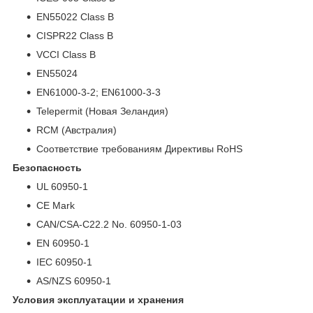
EN55022 Class B
CISPR22 Class B
VCCI Class B
EN55024
EN61000-3-2; EN61000-3-3
Telepermit (Новая Зеландия)
RCM (Австралия)
Соответствие требованиям Директивы RoHS
Безопасность
UL 60950-1
CE Mark
CAN/CSA-C22.2 No. 60950-1-03
EN 60950-1
IEC 60950-1
AS/NZS 60950-1
Условия эксплуатации и хранения