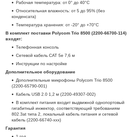
Рабочая температура: от 0° до 40°C
Относительная влажность: от 5 до 95% (без
конденсата)
Температура хранения: от -20° до +70°C
В комплект поставки Polycom Trio 8500 (2200-66700-114)
входят:
Телефонная консоль
Сетевой кабель CAT 5e 7,6 м
Инструкции по настройке
Дополнительное оборудование
Дополнительные микрофоны Polycom Trio 8500
(2200-65790-001)
Кабель USB 2.0 1,2 м (2200-49307-002)
В комплект питания входит выдвижной однопортовый
гигабитный инжектор, соответствующий требованиям
802.3at типа 2, локальный кабель питания и сетевой
кабель (2200-66740-xxx)
Гарантия
1 год