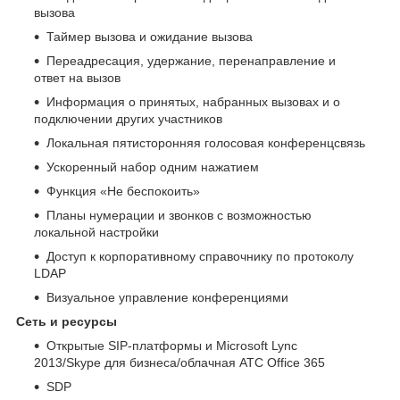
вызова
Таймер вызова и ожидание вызова
Переадресация, удержание, перенаправление и
ответ на вызов
Информация о принятых, набранных вызовах и о
подключении других участников
Локальная пятисторонняя голосовая конференцсвязь
Ускоренный набор одним нажатием
Функция «Не беспокоить»
Планы нумерации и звонков с возможностью
локальной настройки
Доступ к корпоративному справочнику по протоколу
LDAP
Визуальное управление конференциями
Сеть и ресурсы
Открытые SIP-платформы и Microsoft Lync
2013/Skype для бизнеса/облачная АТС Office 365
SDP