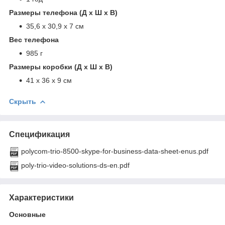
Размеры телефона (Д x Ш x В)
35,6 x 30,9 x 7 см
Вес телефона
985 г
Размеры коробки (Д x Ш x В)
41 x 36 x 9 см
Скрыть
Спецификация
polycom-trio-8500-skype-for-business-data-sheet-enus.pdf
poly-trio-video-solutions-ds-en.pdf
Характеристики
Основные