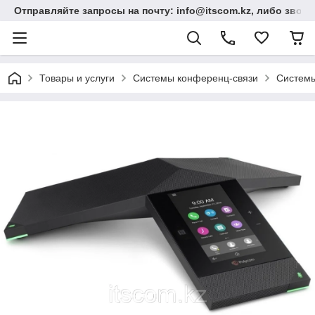
Отправляйте запросы на почту: info@itscom.kz, либо звонит
Товары и услуги
Системы конференц-связи
Системы