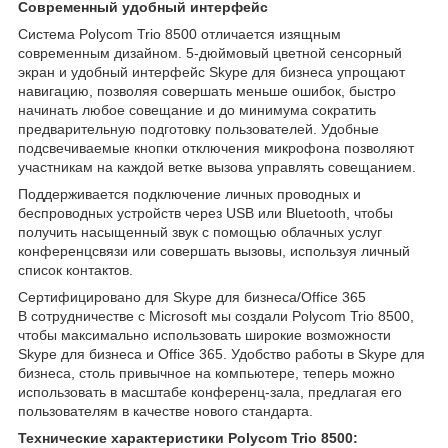
Современный удобный интерфейс
Система Polycom Trio 8500 отличается изящным
современным дизайном. 5-дюймовый цветной сенсорный
экран и удобный интерфейс Skype для бизнеса упрощают
навигацию, позволяя совершать меньше ошибок, быстро
начинать любое совещание и до минимума сократить
предварительную подготовку пользователей. Удобные
подсвечиваемые кнопки отключения микрофона позволяют
участникам на каждой ветке вызова управлять совещанием.
Поддерживается подключение личных проводных и
беспроводных устройств через USB или Bluetooth, чтобы
получить насыщенный звук с помощью облачных услуг
конференцсвязи или совершать вызовы, используя личный
список контактов.
Сертифицировано для Skype для бизнеса/Office 365
В сотрудничестве с Microsoft мы создали Polycom Trio 8500,
чтобы максимально использовать широкие возможности
Skype для бизнеса и Office 365. Удобство работы в Skype для
бизнеса, столь привычное на компьютере, теперь можно
использовать в масштабе конференц-зала, предлагая его
пользователям в качестве нового стандарта.
Технические характеристики Polycom Trio 8500: