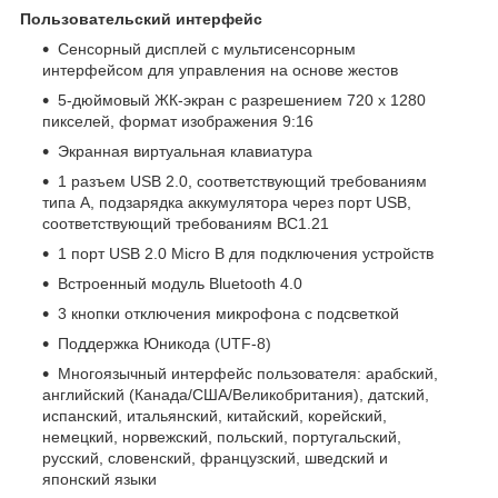
Пользовательский интерфейс
Сенсорный дисплей с мультисенсорным
интерфейсом для управления на основе жестов
5-дюймовый ЖК-экран с разрешением 720 x 1280
пикселей, формат изображения 9:16
Экранная виртуальная клавиатура
1 разъем USB 2.0, соответствующий требованиям
типа A, подзарядка аккумулятора через порт USB,
соответствующий требованиям BC1.21
1 порт USB 2.0 Micro B для подключения устройств
Встроенный модуль Bluetooth 4.0
3 кнопки отключения микрофона с подсветкой
Поддержка Юникода (UTF-8)
Многоязычный интерфейс пользователя: арабский,
английский (Канада/США/Великобритания), датский,
испанский, итальянский, китайский, корейский,
немецкий, норвежский, польский, португальский,
русский, словенский, французский, шведский и
японский языки