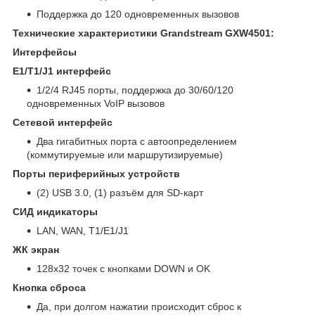
Поддержка до 120 одновременных вызовов
Технические характеристики Grandstream GXW4501:
Интерфейсы
E1/T1/J1 интерфейс
1/2/4 RJ45 порты, поддержка до 30/60/120
одновременных VoIP вызовов
Сетевой интерфейс
Два гигабитных порта с автоопределением
(коммутируемые или маршрутизируемые)
Порты периферийных устройств
(2) USB 3.0, (1) разъём для SD-карт
СИД индикаторы
LAN, WAN, T1/E1/J1
ЖК экран
128x32 точек с кнопками DOWN и OK
Кнопка сброса
Да, при долгом нажатии происходит сброс к