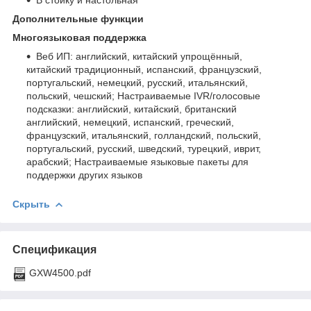
Дополнительные функции
Многоязыковая поддержка
Веб ИП: английский, китайский упрощённый,
китайский традиционный, испанский, французский,
португальский, немецкий, русский, итальянский,
польский, чешский; Настраиваемые IVR/голосовые
подсказки: английский, китайский, британский
английский, немецкий, испанский, греческий,
французский, итальянский, голландский, польский,
португальский, русский, шведский, турецкий, иврит,
арабский; Настраиваемые языковые пакеты для
поддержки других языков
Скрыть
Спецификация
GXW4500.pdf