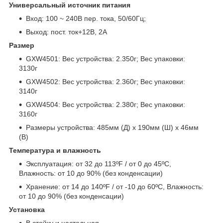
Универсальный источник питания
Вход: 100 ~ 240В пер. тока, 50/60Гц;
Выход: пост. ток+12В, 2A
Размер
GXW4501: Вес устройства: 2.350г; Вес упаковки:
3130г
GXW4502: Вес устройства: 2.360г; Вес упаковки:
3140г
GXW4504: Вес устройства: 2.380г; Вес упаковки:
3160г
Размеры устройства: 485мм (Д) x 190мм (Ш) x 46мм
(В)
Температура и влажность
Эксплуатация: от 32 до 113ºF / от 0 до 45ºC,
Влажность: от 10 до 90% (без конденсации)
Хранение: от 14 до 140ºF / от -10 до 60ºC, Влажность:
от 10 до 90% (без конденсации)
Установка
В стойку и настольная