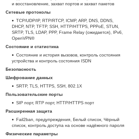
и восстановление, захват портов и захват пакетов
Сетевые протоколы
TCP/UDP/IP, RTP/RTCP, ICMP, ARP, DNS, DDNS,
DHCP, NTP, TFTP, SSH, HTTP/HTTPS, PPPoE, STUN,
SRTP, TLS, LDAP, PPP, Frame Relay (ожидается), IPv6,
OpenVPN®
Состояние и статистика
Состояние и история вызовов, контроль состояния
устройства и контроль состояния ISDN
Безопасность
Шифрование данных
SRTP, TLS, HTTPS, SSH, 802.1X
Пользовательские порты
SIP порт, RTP порт, HTTP/HTTPS порт
Расширенная защита
Fail2ban, предупреждения, Белый список, Чёрный
список, контроль доступа на основе надёжного пароля
Физические параметры