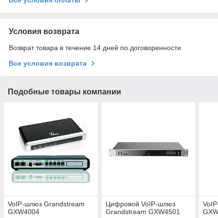
Условия возврата
Возврат товара в течение 14 дней по договоренности
Все условия возврата
Подобные товары компании
VoIP-шлюз Grandstream
Цифровой VoIP-шлюз
VoIP
GXW4004
Grandstream GXW4501
GXW