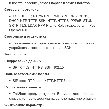
и восстановление, захват портов и захват пакетов
Сетевые протоколы
TCP/UDP/IP, RTP/RTCP, ICMP, ARP, DNS, DDNS,
DHCP, NTP, TFTP, SSH, HTTP/HTTPS, PPPoE, STUN,
SRTP, TLS, LDAP, PPP, Frame Relay (ожидается), IPv6,
OpenVPN®
Состояние и статистика
Состояние и история вызовов, контроль состояния
устройства и контроль состояния ISDN
Безопасность
Шифрование данных
SRTP, TLS, HTTPS, SSH, 802.1X
Пользовательские порты
SIP порт, RTP порт, HTTP/HTTPS порт
Расширенная защита
Fail2ban, предупреждения, Белый список, Чёрный
список, контроль доступа на основе надёжного пароля
Физические параметры