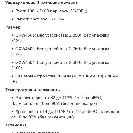
Универсальный источник питания
Вход: 100 ~ 240В пер. тока, 50/60Гц;
Выход: пост. ток+12В, 2A
Размер
GXW4501: Вес устройства: 2.350г; Вес упаковки:
3130г
GXW4502: Вес устройства: 2.360г; Вес упаковки:
3140г
GXW4504: Вес устройства: 2.380г; Вес упаковки:
3160г
Размеры устройства: 485мм (Д) x 190мм (Ш) x 46мм
(В)
Температура и влажность
Эксплуатация: от 32 до 113ºF / от 0 до 45ºC,
Влажность: от 10 до 90% (без конденсации)
Хранение: от 14 до 140ºF / от -10 до 60ºC, Влажность:
от 10 до 90% (без конденсации)
Установка
В стойку и настольная