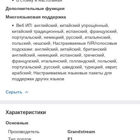
Дополнительные функции
Многоязыковая поддержка
Веб ИП: английский, китайский упрощённый,
китайский традиционный, испанский, французский,
португальский, немецкий, русский, итальянский,
польский, чешский; Настраиваемые IVR/голосовые
подсказки: английский, китайский, британский
английский, немецкий, испанский, греческий,
французский, итальянский, голландский, польский,
португальский, русский, шведский, турецкий, иврит,
арабский; Настраиваемые языковые пакеты для
поддержки других языков
Скрыть
Характеристики
Основные
Производитель
Grandstream
Тип портов
E1