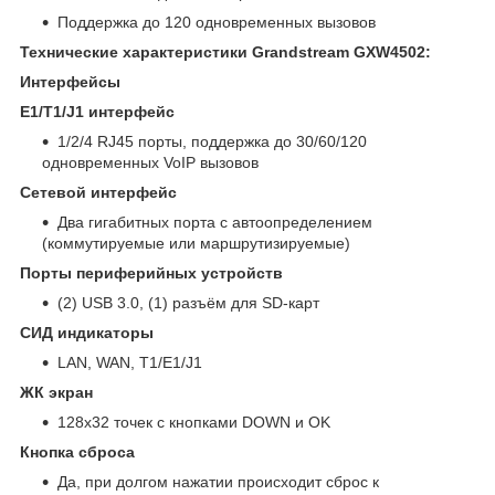
Поддержка до 120 одновременных вызовов
Технические характеристики Grandstream GXW4502:
Интерфейсы
E1/T1/J1 интерфейс
1/2/4 RJ45 порты, поддержка до 30/60/120
одновременных VoIP вызовов
Сетевой интерфейс
Два гигабитных порта с автоопределением
(коммутируемые или маршрутизируемые)
Порты периферийных устройств
(2) USB 3.0, (1) разъём для SD-карт
СИД индикаторы
LAN, WAN, T1/E1/J1
ЖК экран
128x32 точек с кнопками DOWN и OK
Кнопка сброса
Да, при долгом нажатии происходит сброс к