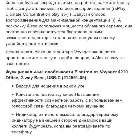
Когда требуется сосредоточиться на работе, нажмите кнопку,
чтобы запустить любимый список воспроизведения ((«Play
Ultimate Concentration playlist») («Запусти список
воспроизведения для максимальной концентрации»)). А
поскольку Alexa использует мощности облачного сервиса, она
постоянно совершенствуется благодаря новым
возможностям, которые становятся доступны вашему
устройству автоматически.
Использовать Alexa на гарнитуре Voyager очень легко —
просто нажмите кнопку и задайте вопрос, и Alexa сразу же
вам ответит.
Функциональные особенности Plantronics Voyager 4210
Office, 2-way Base, USB-C (214591-05):
Версия для ношения в одном ухе
Кристально чистое звучание.Повышение
эффективности совместной работы с использованием
голосовой связи благодаря четкому звучанию
Индикатор активного вызова. Благодаря красному
индикатору на внешней стороне динамиков ваши
коллеги будут знать, когда вы разговариваете по
телефону