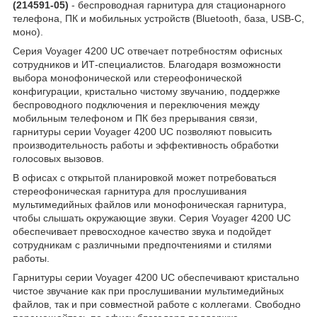
(214591-05)
- беспроводная гарнитура для стационарного
телефона, ПК и мобильных устройств (Bluetooth, база, USB-C,
моно).
Серия Voyager 4200 UC отвечает потребностям офисных
сотрудников и ИТ-специалистов. Благодаря возможности
выбора монофонической или стереофонической
конфигурации, кристально чистому звучанию, поддержке
беспроводного подключения и переключения между
мобильным телефоном и ПК без прерывания связи,
гарнитуры серии Voyager 4200 UC позволяют повысить
производительность работы и эффективность обработки
голосовых вызовов.
В офисах с открытой планировкой может потребоваться
стереофоническая гарнитура для прослушивания
мультимедийных файлов или монофоническая гарнитура,
чтобы слышать окружающие звуки. Серия Voyager 4200 UC
обеспечивает превосходное качество звука и подойдет
сотрудникам с различными предпочтениями и стилями
работы.
Гарнитуры серии Voyager 4200 UC обеспечивают кристально
чистое звучание как при прослушивании мультимедийных
файлов, так и при совместной работе с коллегами. Свободно