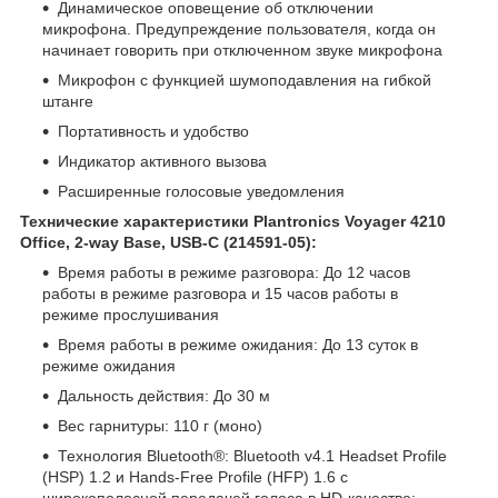
Динамическое оповещение об отключении
микрофона. Предупреждение пользователя, когда он
начинает говорить при отключенном звуке микрофона
Микрофон с функцией шумоподавления на гибкой
штанге
Портативность и удобство
Индикатор активного вызова
Расширенные голосовые уведомления
Технические характеристики Plantronics Voyager 4210
Office, 2-way Base, USB-C (214591-05):
Время работы в режиме разговора: До 12 часов
работы в режиме разговора и 15 часов работы в
режиме прослушивания
Время работы в режиме ожидания: До 13 суток в
режиме ожидания
Дальность действия: До 30 м
Вес гарнитуры: 110 г (моно)
Технология Bluetooth®: Bluetooth v4.1 Headset Profile
(HSP) 1.2 и Hands-Free Profile (HFP) 1.6 с
широкополосной передачей голоса в HD-качестве;