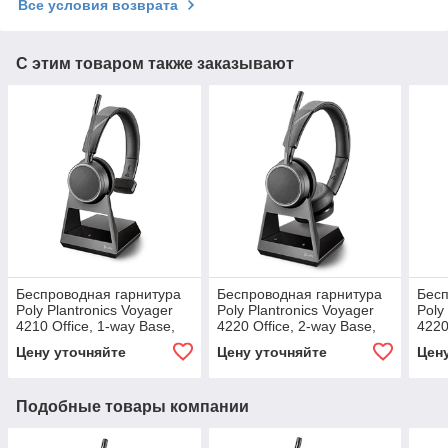
Все условия возврата
С этим товаром также заказывают
Беспроводная гарнитура
Беспроводная гарнитура
Бесп
Poly Plantronics Voyager
Poly Plantronics Voyager
Poly
4210 Office, 1-way Base,
4220 Office, 2-way Base,
4220
Charge Cable (212720-05)
USB-A (212731-05)
WW 
Цену уточняйте
Цену уточняйте
Цен
Подобные товары компании