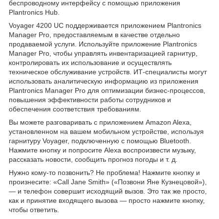
беспроводному интерфейсу с помощью приложения
Plantronics Hub.
Voyager 4200 UC поддерживается приложением Plantronics
Manager Pro, предоставляемым в качестве отдельно
продаваемой услуги. Используйте приложение Plantronics
Manager Pro, чтобы управлять инвентаризацией гарнитур,
контролировать их использование и осуществлять
техническое обслуживание устройств. ИТ-специалисты могут
использовать аналитическую информацию из приложения
Plantronics Manager Pro для оптимизации бизнес-процессов,
повышения эффективности работы сотрудников и
обеспечения соответствия требованиям.
Вы можете разговаривать с приложением Amazon Alexa,
установленном на вашем мобильном устройстве, используя
гарнитуру Voyager, подключенную с помощью Bluetooth.
Нажмите кнопку и попросите Alexa воспроизвести музыку,
рассказать новости, сообщить прогноз погоды и т. д.
Нужно кому-то позвонить? Не проблема! Нажмите кнопку и
произнесите: «Call Jane Smith» («Позвони Яне Кузнецовой»),
— и телефон совершит исходящий вызов. Это так же просто,
как и принятие входящего вызова — просто нажмите кнопку,
чтобы ответить.