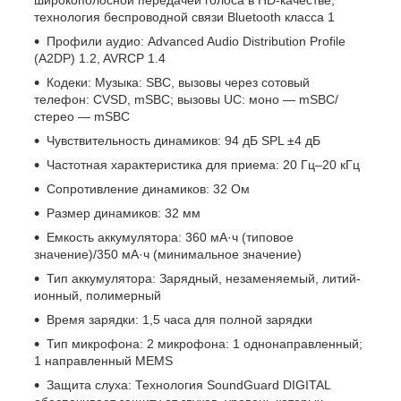
технология беспроводной связи Bluetooth класса 1
Профили аудио: Advanced Audio Distribution Profile
(A2DP) 1.2, AVRCP 1.4
Кодеки: Музыка: SBC, вызовы через сотовый
телефон: CVSD, mSBC; вызовы UC: моно — mSBC/
стерео — mSBC
Чувствительность динамиков: 94 дБ SPL ±4 дБ
Частотная характеристика для приема: 20 Гц–20 кГц
Сопротивление динамиков: 32 Ом
Размер динамиков: 32 мм
Емкость аккумулятора: 360 мА·ч (типовое
значение)/350 мА·ч (минимальное значение)
Тип аккумулятора: Зарядный, незаменяемый, литий-
ионный, полимерный
Время зарядки: 1,5 часа для полной зарядки
Тип микрофона: 2 микрофона: 1 однонаправленный;
1 направленный MEMS
Защита слуха: Технология SoundGuard DIGITAL