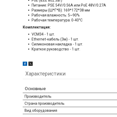
PoE (IEEE 802.3af)
Питание: PSE 54V/0.56A или PoE 48V/0.27A
Размеры (Ш*Г*В): 169*172*38 мм
Рабочая влажность: 5~90%
Рабочая температура: 0-40°C
Комплектация:
VCM34 - 1 шт.
Ethernet-кабель (3м) - 1 шт.
Силиконовая накладка - 1 шт.
Краткое руководство - 1 шт.
Характеристики
Основные
Производитель
Страна производитель
Вид оборудования