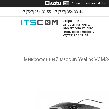
Создать сайт
на Satu.kz
+7 (727) 354-33-55
+7 (727) 354-33-44
Отправляйте
запросы на почту:
info@itscom.kz, либо
звоните по телефону
+7(727) 354-33-55
Микрофонный массив Yealink VCM3