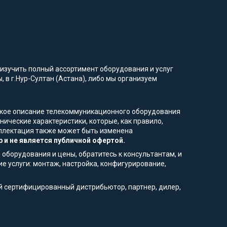
изучить полный ассортимент оборудования и услуг
, в г.Нур-Султан (Астана), либо мы организуем
еское описание телекоммуникационного оборудования
ические характеристики, которые, как правило,
омплектация также может быть изменена
 и не является публичной офертой.
 оборудования и цены, обратитесь к консультантам, и
е услуги: монтаж, настройка, конфигурирование,
й сертифицированный дистрибьютор, партнер, дилер,