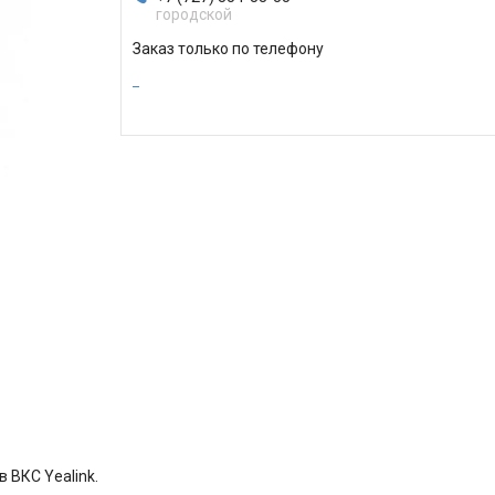
городской
Заказ только по телефону
 ВКС Yealink.