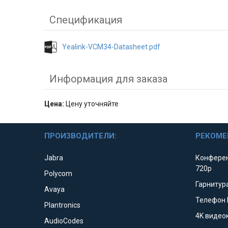
Спецификация
Yealink-VCM34-Datasheet.pdf
Информация для заказа
Цена:
Цену уточняйте
ПРОИЗВОДИТЕЛИ:
РЕКОМЕ
Jabra
Конферен
720p
Polycom
Гарнитура
Avaya
Телефон 
Plantronics
4K видео
AudioCodes