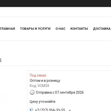
ГЛАВНАЯ
ТОВАРЫ И УСЛУГИ
О НАС
КОНТАКТЫ
ДОСТАВКА
4
Под заказ
Оптом и в розницу
Код:
VCM34
Отправка с 07 сентября 2026
Цену уточняйте
+7 (727) 354-33-55