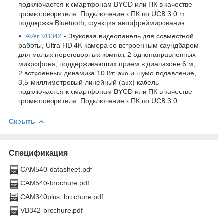
подключается к смартфонам BYOD или ПК в качестве
громкоговорителя. Подключение к ПК по UCB 3.0.m
поддержка Bluetooth, функция автофреймирования.
AVer VB342
- Звуковая видеопанель для совместной
работы, Ultra HD 4K камера со встроенным саундбаром
для малых переговорных комнат. 2 однонаправленных
микрофона, поддерживающих прием в диапазоне 6 м,
2 встроенных динамика 10 Вт; эхо и шумо подавление,
3,5-миллиметровый линейный (aux) кабель
подключается к смартфонам BYOD или ПК в качестве
громкоговорителя. Подключение к ПК по UCB 3.0.
Скрыть
Спецификация
CAM540-datasheet.pdf
CAM540-brochure.pdf
CAM340plus_brochure.pdf
VB342-brochure.pdf