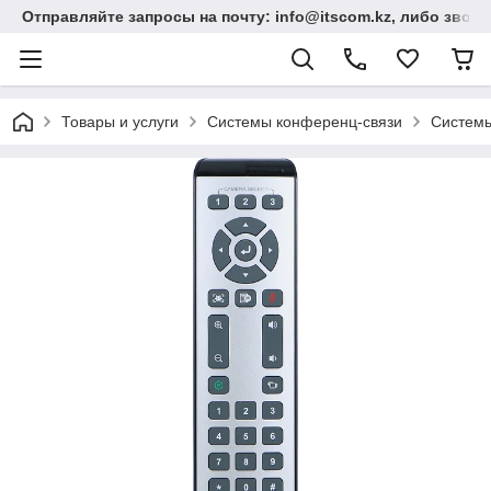
Отправляйте запросы на почту: info@itscom.kz, либо звонит
Товары и услуги
Системы конференц-связи
Системы