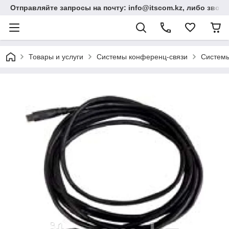
Отправляйте запросы на почту: info@itscom.kz, либо звонит
Товары и услуги
Системы конференц-связи
Системы