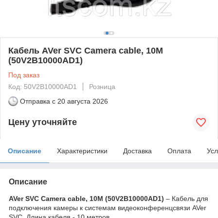
Кабель AVer SVC Camera cable, 10M
(50V2B10000AD1)
Под заказ
Код: 50V2B10000AD1
Розница
Отправка с
20 августа 2026
Цену уточняйте
Описание
Характеристики
Доставка
Оплата
Усл
Описание
AVer SVC Camera cable, 10M (50V2B10000AD1)
– Кабель
для
подключения камеры к системам видеоконференцсвязи AVer
SVC. Длина кабеля - 10
метров.