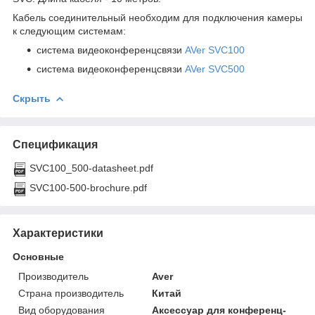
Кабель соединительный необходим для подключения камеры
к следующим системам:
система видеоконференцсвязи
AVer SVC100
система видеоконференцсвязи
AVer SVC500
Скрыть
Спецификация
SVC100_500-datasheet.pdf
SVC100-500-brochure.pdf
Характеристики
Основные
Производитель
Aver
Страна производитель
Китай
Вид оборудования
Аксессуар для конференц-