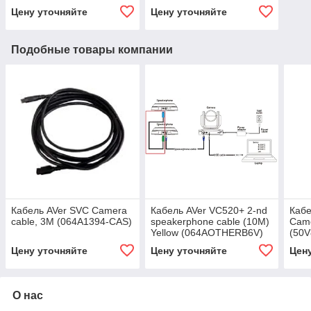
(61V2B10000B2)
(61V2B10000BA)
Цену уточняйте
Цену уточняйте
Подобные товары компании
Кабель AVer SVC Camera
Кабель AVer VC520+ 2-nd
Кабе
cable, 3M (064A1394-CAS)
speakerphone cable (10M)
Came
Yellow (064AOTHERB6V)
(50
Цену уточняйте
Цену уточняйте
Цен
О нас