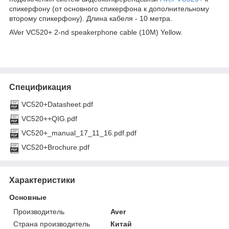
спикерфону (от основного спикерфона к дополнительному
второму спикерфону). Длина кабеля - 10 метра.
AVer VC520+ 2-nd speakerphone cable (10M) Yellow.
Спецификация
VC520+Datasheet.pdf
VC520++QIG.pdf
VC520+_manual_17_11_16.pdf.pdf
VC520+Brochure.pdf
Характеристики
Основные
Производитель
Aver
Страна производитель
Китай