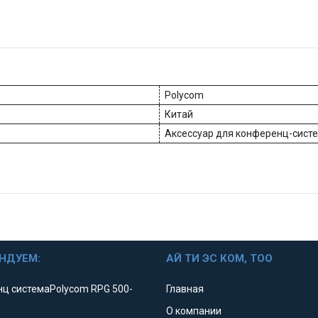
Polycom
Китай
Аксессуар для конференц-сист
НДУЕМ:
АЙ ТИ ЭС КОМ, ТОО
ц системаPolycom RPG 500-
Главная
О компании