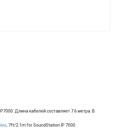
IP7000. Длина кабелей составляет 7.6 метра. В
bles
, 7ft/2.1m for SoundStation IP 7000.