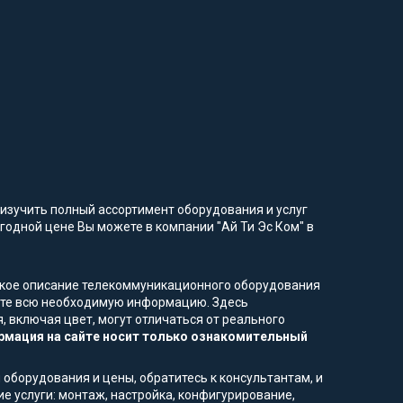
изучить полный ассортимент оборудования и услуг
годной цене Вы можете в компании "Ай Ти Эс Ком" в
еское описание телекоммуникационного оборудования
чите всю необходимую информацию. Здесь
, включая цвет, могут отличаться от реального
мация на сайте носит только ознакомительный
 оборудования и цены, обратитесь к консультантам, и
е услуги: монтаж, настройка, конфигурирование,