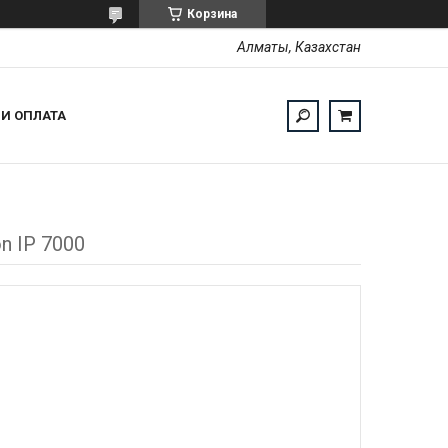
Корзина
Алматы, Казахстан
 И ОПЛАТА
on IP 7000