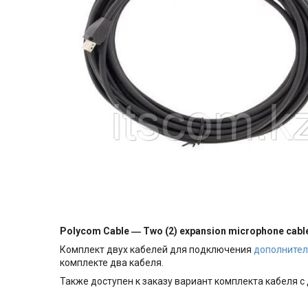
Polycom Cable ― Two (2) expansion microphone cables
Комплект двух кабелей для подключения
дополните
комплекте два кабеля.
Также доступен к заказу вариант комплекта кабеля с 