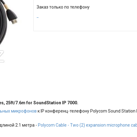
Заказ только по телефону
, 25ft/7.6m for SoundStation IP 7000.
льных микрофонов
к IP конференц-телефону Polycom Sound Station 
длиной 2.1 метра -
Polycom Cable - Two (2) expansion microphone ca