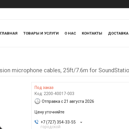
ГЛАВНАЯ
ТОВАРЫ И УСЛУГИ
О НАС
КОНТАКТЫ
ДОСТАВКА
ion microphone cables, 25ft/7.6m for SoundStati
Под заказ
Код:
2200-40017-003
Отправка с 21 августа 2026
Цену уточняйте
+7 (727) 354-33-55
городской