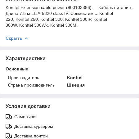
Konftel
Extension cable power (
900103386) ― Кабель питания.
Длина 7.5 м EIJA-5320 class IV. Совместим с
: Konftel
220,
Konftel 250,
Konftel 300,
Konftel 300IP,
Konftel
300W,
Konftel 300Wx,
Konftel 300M.
Скрыть
Характеристики
Основные
Производитель
Konftel
Страна производитель
Швеция
Условия доставки
Самовывоз
Доставка курьером
Доставка почтой