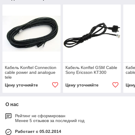
Кабель Konftel Connection
Кабель Konftel GSM Cable
Кабе
cable power and analogue
Sony Ericsson KT300
cabl
tele
Цену уточняйте
Цену уточняйте
Цен
О нас
Рейтинг не сформирован
Менее 5 отзывов за последний год
Работает с 05.02.2014