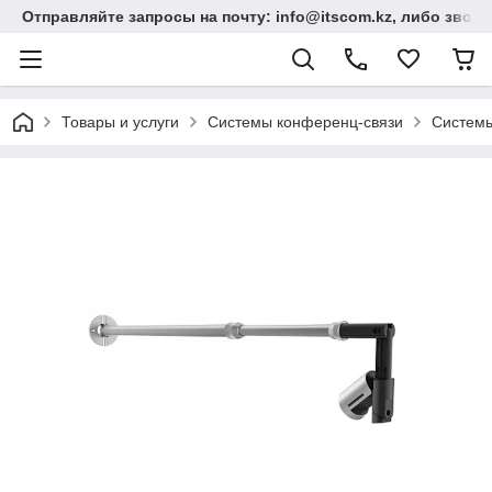
Отправляйте запросы на почту: info@itscom.kz, либо звонит
Товары и услуги
Системы конференц-связи
Системы