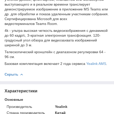
выступающего и в реальном времени транслирует
демонстрируемое изображение в приложение MS Teams или
др. для обработки и показа удаленным участникам собрания.
Сертифицирована Microsoft для всех
видеотерминалов Teams Room.
4k - ультра высокая четкость видеоизображения с динамикой
до 60 кадр/с, 3-кратная электронная трансфокация. 120-
градусный угол обзора для видеозахвата изображений
шириной до 3 м.
Телескопический кронштейн с диапазоном регулировки 64 -
96 см.
Базовая комплектация включает 2 года сервиса
Yealink AMS
.
Скрыть
Характеристики
Основные
Производитель
Yealink
Страна производитель
Китай