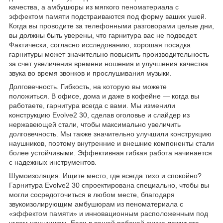
качества, а амбушюры из мягкого пеноматериала с
эффектом памяти подстраиваются под форму ваших ушей.
Когда вы проводите за телефонными разговорами целые дни,
вы должны быть уверены, что гарнитура вас не подведет.
Фактически, согласно исследованию, хорошая посадка
гарнитуры может значительно повысить производительность
за счет увеличения времени ношения и улучшения качества
звука во время звонков и прослушивания музыки.
Долговечность. Гибкость, на которую вы можете
положиться. В офисе, дома и даже в кофейне — когда вы
работаете, гарнитура всегда с вами. Мы изменили
конструкцию Evolve2 30, сделав оголовье и слайдер из
нержавеющей стали, чтобы максимально увеличить
долговечность. Мы также значительно улучшили конструкцию
наушников, поэтому внутренние и внешние компоненты стали
более устойчивыми. Эффективная гибкая работа начинается
с надежных инструментов.
Шумоизоляция. Ищите место, где всегда тихо и спокойно?
Гарнитура Evolve2 30 спроектирована специально, чтобы вы
могли сосредоточиться в любом месте, благодаря
звукоизолирующим амбушюрам из пеноматериала с
«эффектом памяти» и инновационным расположенным под
углом наушникам. Если в вашей рабочей сумке лежит эта