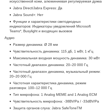
искусственной кожи, алюминиевая регулируемая дужка
Jabra Direct/Jabra Express: Да
Jabra Sound+: Нет
Функции и характеристики светодиодных
индикаторов: Индикаторы уведомлений Microsoft
Teams*, Busylight и входящих вызовов
Аудио
Размер динамика: Ø 28 мм
Чувствительность динамика: 115 дБ, 1 мВт, 1 кГц
Максимальная входная мощность динамика: 30 мВт
Частотный диапазон динамика: 20–20 000 Гц
Частотный диапазон динамика, музыкальный режим:
20–20 000 Гц
Частотная характеристика динамика, режим
разговора: 100–12 000 Гц
Тип микрофона: 1 Analog MEME and 1 Analog ECM
Чувствительность микрофона: -38BV/Pa / -33dBV/Pa
Защита органов слуха: Jabra SafeToneTM