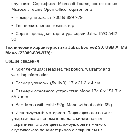
наушнике. Сертификат Microsoft Teams, соответствие
Microsoft Teams Open Office requirements
Номер для заказа: 23089-899-979
Тип подключения: компьютер
Серия: проводная гарнитура серии Jabra EVOLVE2
30
Технические характеристики Jabra Evolve2 30, USB-A, MS
Mono (23089-899-979):
Общие сведения
Комплектация: Headset, felt pouch, warranty and
warning information
Размер упаковки (ДхШхВ): 17 x 21.3 x 4 cm
Размеры основного устройства: Mono 174.6 x 151.7 x
55.7 mm
Вес: Mono with cable 92g, Mono without cable 69g
Используемый материал: Подкладка оголовья из
ультрамягкого пеноматериала с силиконовым
покрытием того же цвета, амбушюры из мягкого
акустического пеноматериала с покрытием из