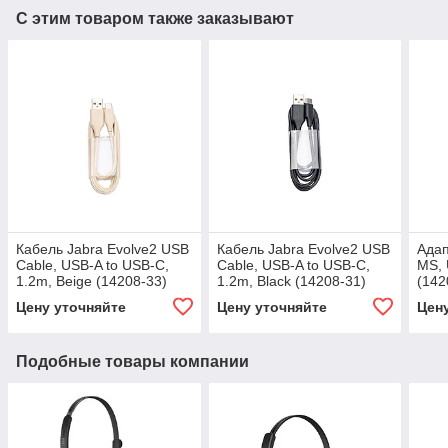
С этим товаром также заказывают
Кабель Jabra Evolve2 USB
Кабель Jabra Evolve2 USB
Адап
Cable, USB-A to USB-C,
Cable, USB-A to USB-C,
MS, 
1.2m, Beige (14208-33)
1.2m, Black (14208-31)
(142
Цену уточняйте
Цену уточняйте
Цен
Подобные товары компании