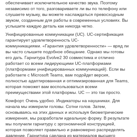
обеспечивает исключительное качество звука. Поэтому
независимо от того, разговариваете ли вы по телефону или
слушаете музыку, вы можете наслаждаться превосходным
звуком, созданным для работы в современных условиях. Вы
услышите каждую деталь как никогда четко.
Унифицированные коммуникации (UC). UС-сертификация
гарантирует удовлетворенность UC-
коммуникациями. «Гарантия удовлетворенности» — вряд ли
вы часто слышите подобное обещание. Однако мы готовы
его дать. Гарнитура Evolve2 30 совместима и отлично
работает со всеми лидирующими UC-платформами
(платформами унифицированных коммуникаций). Если вы
работаете с Microsoft Teams, вам подойдет версия,
полностью адаптированная и оптимизированная для Teams,
которая поможет вам воспользоваться всеми
преимуществами этой платформы. UC — это так просто.
Комфорт. Очень удобно. Индикаторы на наушниках. Для
начала мы измерили головы. Сотни голов. Затем,
основываясь на этих данных и используя биометрические
измерения, мы разработали идеальную форму. В результате
мы получили гарнитуру с эргономичной конструкцией,
которая позволяет правильно и равномерно распределять
давление. Гарнитура сделана из материалов высшего