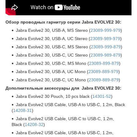
Обзор проводных гарнитур серии Jabra EVOLVE2 30:
Jabra Evolve2 30, USB-A, MS Stereo (
23089-999-979
)
Jabra Evolve2 30, USB-A, UC Stereo (
23089-989-979
)
Jabra Evolve2 30, USB-C, MS Stereo (
23089-999-879
)
Jabra Evolve2 30, USB-C, UC Stereo (
23089-989-879
)
Jabra Evolve2 30, USB-C, MS Mono (
23089-899-879
)
Jabra Evolve2 30, USB-A, UC Mono (
23089-889-979
)
Jabra Evolve2 30, USB-C, UC Mono (
23089-889-879
)
Дополнительные аксессуары для Jabra EVOLVE2 30:
Jabra Evolve2 30 Pouch, 10 pcs black (
14301-52
)
Jabra Evolve2 USB Cable, USB-A to USB-C, 1.2m, Black
(
14208-31
)
Jabra Evolve2 USB Cable, USB-C to USB-C, 1.2m,
Black (
14208-32
)
Jabra Evolve2 USB Cable, USB-A to USB-C, 1.2m,