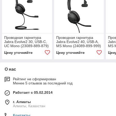
Проводная гарнитура
Проводная гарнитура
Пров
Jabra Evolve2 30, USB-C,
Jabra Evolve2 40, USB-A,
Jabr
UC Mono (23089-889-879)
MS Mono (24089-899-999)
MS M
Цену уточняйте
Цену уточняйте
Цен
О нас
Рейтинг не сформирован
Менее 5 отзывов за последний год
Работает с 05.02.2014
г. Алматы
Алматы, Казахстан
Контакты