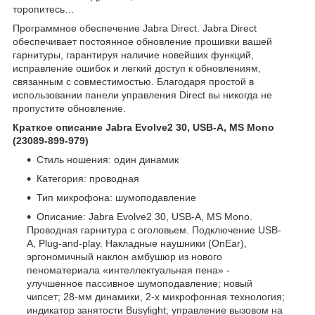
торопитесь…
Программное обеспечение Jabra Direct. Jabra Direct
обеспечивает постоянное обновление прошивки вашей
гарнитуры, гарантируя наличие новейших функций,
исправление ошибок и легкий доступ к обновлениям,
связанным с совместимостью. Благодаря простой в
использовании панели управления Direct вы никогда не
пропустите обновление.
Краткое описание Jabra Evolve2 30, USB-A, MS Mono
(23089-899-979)
Стиль ношения: один динамик
Категория: проводная
Тип микрофона: шумоподавление
Описание: Jabra Evolve2 30, USB-A, MS Mono.
Проводная гарнитура c оголовьем. Подключение USB-
A, Plug-and-play. Накладные наушники (OnEar),
эргономичный наклон амбушюр из нового
пеноматериала «интеллектуальная пена» -
улучшенное пассивное шумоподавление; новый
чипсет; 28-мм динамики, 2-х микрофонная технология;
индикатор занятости Busylight; управление вызовом на