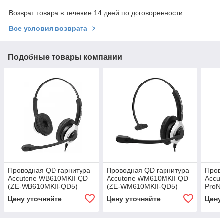
Возврат товара в течение 14 дней по договоренности
Все условия возврата
Подобные товары компании
Проводная QD гарнитура
Проводная QD гарнитура
Пров
Accutone WB610MKII QD
Accutone WM610MKII QD
Accu
(ZE-WB610MKII-QD5)
(ZE-WM610MKII-QD5)
ProN
UB6
Цену уточняйте
Цену уточняйте
Цен