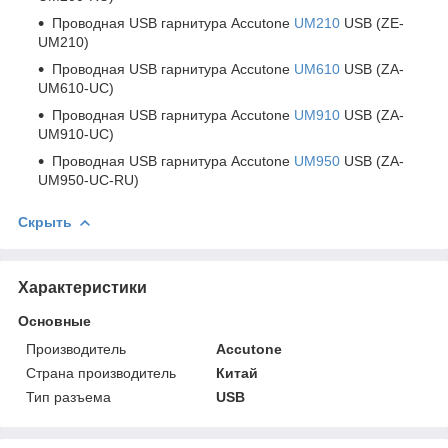
Проводная USB гарнитура Accutone
UM210
USB (ZE-
UM210)
Проводная USB гарнитура Accutone
UM610
USB (ZA-
UM610-UC)
Проводная USB гарнитура Accutone
UM910
USB (ZA-
UM910-UC)
Проводная USB гарнитура Accutone
UM950
USB (ZA-
UM950-UC-RU)
Скрыть
Характеристики
Основные
Производитель
Accutone
Страна производитель
Китай
Тип разъема
USB