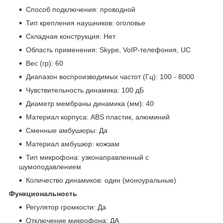
Способ подключения: проводной
Тип крепления наушников: оголовье
Складная конструкция: Нет
Область применения: Skype, VoIP-телефония, UC
Вес (гр): 60
Диапазон воспроизводимых частот (Гц): 100 - 8000
Чувствительность динамика: 100 дБ
Диаметр мембраны динамика (мм): 40
Материал корпуса: ABS пластик, алюминий
Сменные амбушюры: Да
Материал амбушюр: кожзам
Тип микрофона: узконаправленный с
шумоподавлением
Количество динамиков: один (моноуральные)
Функциональность
Регулятор громкости: Да
Отключение микрофона: ДА