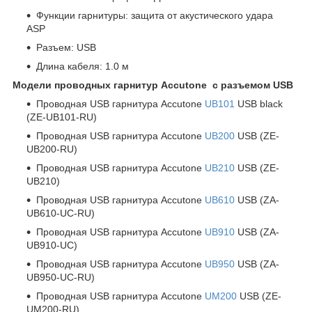
Функции гарнитуры: защита от акустического удара
ASP
Разъем: USB
Длина кабеля: 1.0 м
Модели проводных гарнитур Accutone с разъемом USB
Проводная USB гарнитура Accutone
UB101
USB black
(ZE-UB101-RU)
Проводная USB гарнитура Accutone
UB200
USB (ZE-
UB200-RU)
Проводная USB гарнитура Accutone
UB210
USB (ZE-
UB210)
Проводная USB гарнитура Accutone
UB610
USB (ZA-
UB610-UC-RU)
Проводная USB гарнитура Accutone
UB910
USB (ZA-
UB910-UC)
Проводная USB гарнитура Accutone
UB950
USB (ZA-
UB950-UC-RU)
Проводная USB гарнитура Accutone
UM200
USB (ZE-
UM200-RU)