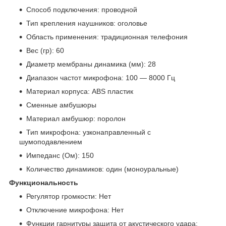
Способ подключения: проводной
Тип крепления наушников: оголовье
Область применения: традиционная телефония
Вес (гр): 60
Диаметр мембраны динамика (мм): 28
Диапазон частот микрофона: 100 — 8000 Гц
Материал корпуса: ABS пластик
Сменные амбушюры
Материал амбушюр: поролон
Тип микрофона: узконаправленный с
шумоподавлением
Импеданс (Ом): 150
Количество динамиков: один (моноуральные)
Функциональность
Регулятор громкости: Нет
Отключение микрофона: Нет
Функции гарнитуры защита от акустического удара: