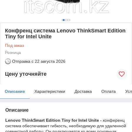
Конфренц система Lenovo ThinkSmart Edition
Tiny for Intel Unite
Под заказ
Розница
Отправка с
22 августа 2026
Цену уточняйте
Описание
Характеристики
Доставка
Оплата
Усл
Описание
Lenovo ThinkSmart Edition Tiny for Intel Unite -
конференц
система обеспечивает гибкость, необходимую для удаленной
совместной работы. Он подключается ко всем основным