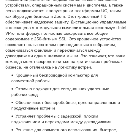
устройствам, операционным системам и дисплеям, а также
легко подключается к популярным платформам UC, таким
как Skype для бизнеса и Zoom. Этот крошечный ПК
обеспечивает надежную защиту. Дистанционно управляемые
и посвящена эта модульная вычислительная использует Intel
VPro платформу, полностью шифровать все общее
содержимое с 256-битным SSL. Это крошечное устройство
позволяет пользователям присоединяться к собраниям,
обмениваться файлами и переключаться между
докладчиками одним щелчком мыши. Это означает, что ваша
команда может сосредоточиться на критических проблемах
бизнеса, не отвлекаясь на логистику встреч.
Крошечный беспроводной компьютер для
совместной работы
Отлично подходит для сегодняшних удаленных
рабочих сред
Обеспечивает бесперебойные, целенаправленные и
продуктивные встречи
Устраняет проблемы с задержкой, плохим
подключением и переходами между докладчиками
Решение для совместного использования, быстрое,