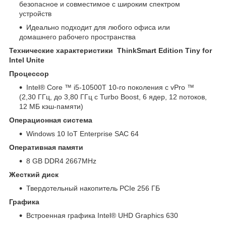
безопасное и совместимое с широким спектром
устройств
Идеально подходит для любого офиса или
домашнего рабочего пространства
Технические характеристики ThinkSmart Edition Tiny for
Intel Unite
Процессор
Intel® Core ™ i5-10500T 10-го поколения с vPro ™
(2,30 ГГц, до 3,80 ГГц с Turbo Boost, 6 ядер, 12 потоков,
12 МБ кэш-памяти)
Операционная система
Windows 10 IoT Enterprise SAC 64
Оперативная памяти
8 GB DDR4 2667MHz
Жесткий диск
Твердотельный накопитель PCIe 256 ГБ
Графика
Встроенная графика Intel® UHD Graphics 630