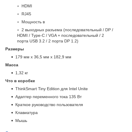
HDMI
RJ45
Мощность в
2 выходных разъема (последовательный / DP /
HDMI / Type-C / VGA + последовательный / 2
порта USB 3.2 / 2 порта DP 1.2)
Размеры
179 мм x 36,5 мм x 182,9 мм
Масса
1,32 кг
Что в коробке
ThinkSmart Tiny Edition для Intel Unite
Адаптер переменного тока 135 Вт
Краткое руководство пользователя
Клавиатура
Мышь