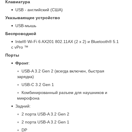
Клавиатура
USB - английский (США)
Указывающее устройство
USB-мышь
Беспроводной
Intel® Wi-Fi 6 AX201 802.11AX (2 x 2) и Bluetooth® 5.1
с vPro ™
Порты
Фронт
:
USB-A 3.2 Gen 2 (всегда включен, быстрая
зарядка)
USB-C 3.2 Gen 1
Комбинированный разъем для наушников и
микрофона
Задний:
2 порта USB-A 3.2 Gen 2
2 порта USB-A 3.2 Gen 1
DP