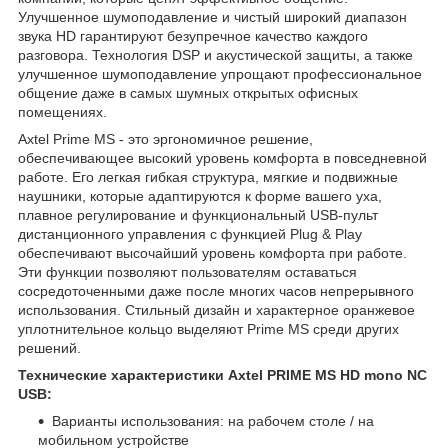
Улучшенное шумоподавление и чистый широкий диапазон
звука HD гарантируют безупречное качество каждого
разговора. Технология DSP и акустической защиты, а также
улучшенное шумоподавление упрощают профессиональное
общение даже в самых шумных открытых офисных
помещениях.
Axtel Prime MS - это эргономичное решение,
обеспечивающее высокий уровень комфорта в повседневной
работе. Его легкая гибкая структура, мягкие и подвижные
наушники, которые адаптируются к форме вашего уха,
плавное регулирование и функциональный USB-пульт
дистанционного управления с функцией Plug & Play
обеспечивают высочайший уровень комфорта при работе.
Эти функции позволяют пользователям оставаться
сосредоточенными даже после многих часов непрерывного
использования. Стильный дизайн и характерное оранжевое
уплотнительное кольцо выделяют Prime MS среди других
решений.
Технические характеристики
Axtel PRIME MS HD mono NC
USB:
Варианты использования: на рабочем столе / на
мобильном устройстве