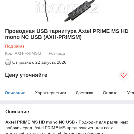
Проводная USB гарнитура Axtel PRIME MS HD
mono NC USB (AXH-PRIMSM)
Под заказ
Код: AXH-PRIMSM
Розница
Отправка с
22 августа 2026
Цену уточняйте
Описание
Характеристики
Доставка
Оплата
Усл
Описание
Axtel PRIME MS HD mono NC USB -
Подходит для различных
рабочих сред. Axtel PRIME MS предназначен для всех
компаний, которые ценят эффективное общение.