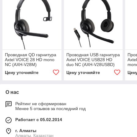
Проводная QD гарнитура
Проводная USB гарнитура
Пров
Axtel VOICE 28 HD mono
Axtel VOICE USB28 HD
Axte
NC (AXH-V28M)
duo NC (AXH-V28USBD)
mon
Цену уточняйте
Цену уточняйте
Цен
О нас
Рейтинг не сформирован
Менее 5 отзывов за последний год
Работает с 05.02.2014
г. Алматы
Алматы, Казахстан