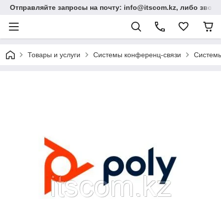
Отправляйте запросы на почту: info@itscom.kz, либо звонит
Товары и услуги
Системы конференц-связи
Системы