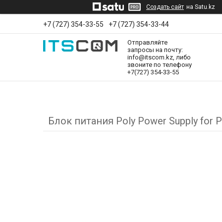
Создать сайт
на Satu.kz
+7 (727) 354-33-55
+7 (727) 354-33-44
Отправляйте
запросы на почту:
info@itscom.kz, либо
звоните по телефону
+7(727) 354-33-55
Блок питания Poly Power Supply for P