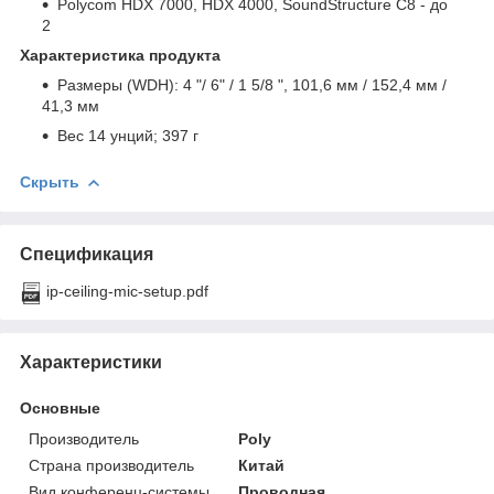
Polycom HDX 7000, HDX 4000, SoundStructure C8 - до
2
Характеристика продукта
Размеры (WDH): 4 "/ 6" / 1 5/8 ", 101,6 мм / 152,4 мм /
41,3 мм
Вес 14 унций; 397 г
Скрыть
Спецификация
ip-ceiling-mic-setup.pdf
Характеристики
Основные
Производитель
Poly
Страна производитель
Китай
Вид конференц-системы
Проводная