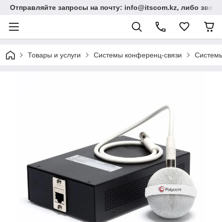
Отправляйте запросы на почту: info@itscom.kz, либо звонит
Товары и услуги
Системы конференц-связи
Системы