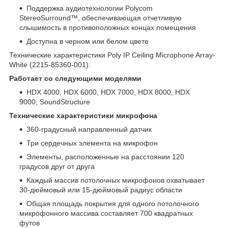
Поддержка аудиотехнологии Polycom
StereoSurround™, обеспечивающая отчетливую
слышимость в противоположных концах помещения
Доступна в черном или белом цвете
Технические характеристики Poly IP Ceiling Microphone Array-
White (2215-85360-001):
Работает со следующими моделями
HDX 4000, HDX 6000, HDX 7000, HDX 8000, HDX
9000, SoundStructure
Технические характеристики микрофона
360-градусный направленный датчик
Три сердечных элемента на микрофон
Элементы, расположенные на расстоянии 120
градусов друг от друга
Каждый массив потолочных микрофонов охватывает
30-дюймовый или 15-дюймовый радиус области
Общая площадь покрытия для одного потолочного
микрофонного массива составляет 700 квадратных
футов