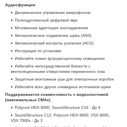
Аудиофункции
Динамическое управление микрофоном
Полнодуплексный цифровой звук
Мгновенная адаптация эхоподавления
Автоматическое подавление шума (ANS)
Автоматический контроль усиления (ACG)
Инструкции по установке
Избегайте помех флуоресцентному освещению
Избегайте непосредственной близости с
вентиляционными отверстиями переменного тока
Защитные монтажные уши для электронных коробок
Избегайте всех других очевидных источников шума
Поддерживается совместимость с видеосистемой
(максимальные CMAs)
Polycom HDX 9000, SoundStructure C16 - До 4
SoundStructure C12, Polycom HDX 8000, VSX 8000,
VSX 7000s - До 3