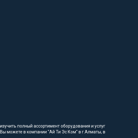
изучить полный ассортимент оборудования и услуг
Вы можете в компании "Ай Ти Эс Ком" в г.Алматы, в