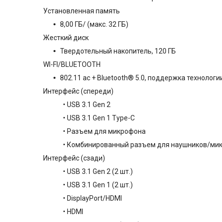
Установленная память
8,00 ГБ/ (макс. 32 ГБ)
Жесткий диск
Твердотельный накопитель, 120 ГБ
WI-FI/BLUETOOTH
802.11 ac + Bluetooth® 5.0, поддержка технологии 
Интерфейс (спереди)
• USB 3.1 Gen 2
• USB 3.1 Gen 1 Type-C
• Разъем для микрофона
• Комбинированный разъем для наушников/ми
Интерфейс (сзади)
• USB 3.1 Gen 2 (2 шт.)
• USB 3.1 Gen 1 (2 шт.)
• DisplayPort/HDMI
• HDMI