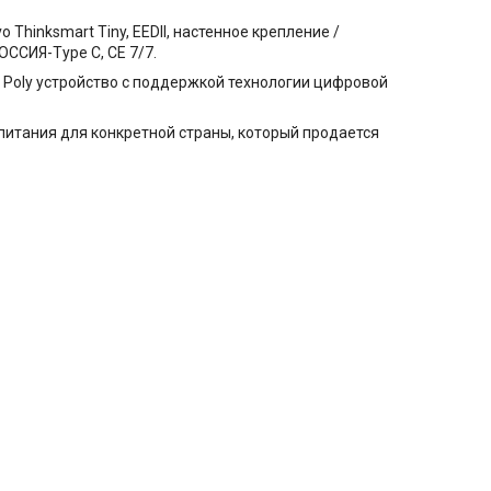
 Thinksmart Tiny, EEDII, настенное крепление /
РОССИЯ-Type C, CE 7/7.
 Poly устройство с поддержкой технологии цифровой
р питания для конкретной страны, который продается