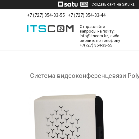
Создать сайт
на Satu.kz
+7 (727) 354-33-55
+7 (727) 354-33-44
Отправляйте
запросы на почту:
info@itscom.kz, либо
звоните по телефону
+7(727) 354-33-55
Система видеоконференцсвязи Poly G