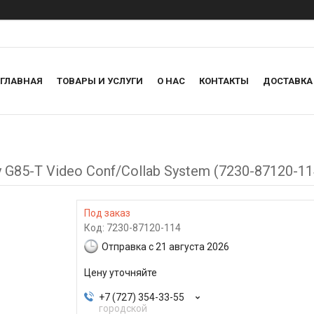
ГЛАВНАЯ
ТОВАРЫ И УСЛУГИ
О НАС
КОНТАКТЫ
ДОСТАВКА
85-T Video Conf/Collab System (7230-87120-11
Под заказ
Код:
7230-87120-114
Отправка с 21 августа 2026
Цену уточняйте
+7 (727) 354-33-55
городской