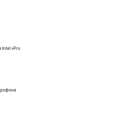
Intel vPro
крофона