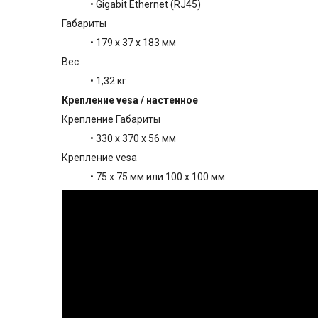
• Gigabit Ethernet (RJ45)
Габариты
• 179 x 37 x 183 мм
Вес
• 1,32 кг
Крепление vesa / настенное
Крепление Габариты
• 330 x 370 x 56 мм
Крепление vesa
• 75 x 75 мм или 100 x 100 мм