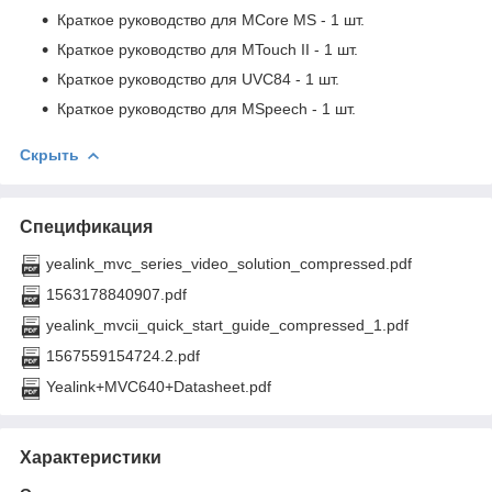
Краткое руководство для MCore MS - 1 шт.
Краткое руководство для MTouch II - 1 шт.
Краткое руководство для UVC84 - 1 шт.
Краткое руководство для MSpeech - 1 шт.
Скрыть
Спецификация
yealink_mvc_series_video_solution_compressed.pdf
1563178840907.pdf
yealink_mvcii_quick_start_guide_compressed_1.pdf
1567559154724.2.pdf
Yealink+MVC640+Datasheet.pdf
Характеристики