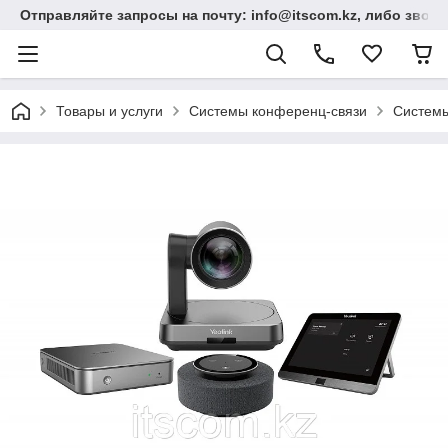
Отправляйте запросы на почту: info@itscom.kz, либо звонит
Товары и услуги
Системы конференц-связи
Системы