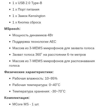
1 x USB 2.0 Type-B
1 x Порт питания
1 x Замок Kensington
1 x Кнопка сброса
MSpeech:
Мощность динамиков 4Вт
Поддержка технологии AEC
Массив из 3-MEMS микрофонов для захвата голоса
Захват голоса 360˚ на расстоянии 6-ти метров
Массив из 7-MEMS микрофонов для распознавания
голоса
Физические характеристики:
Рабочая влажность: 10~95%
Рабочая температура: 0~40˚C
Температура хранения: -30~70˚C
Комплектация:
MCore MS - 1 шт.