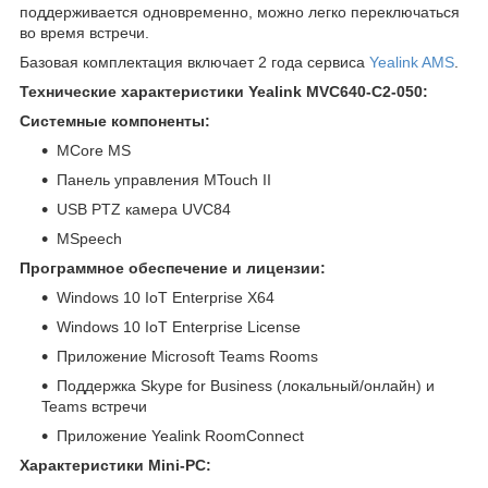
поддерживается одновременно, можно легко переключаться
во время встречи.
Базовая комплектация включает 2 года сервиса
Yealink AMS
.
Технические характеристики Yealink MVC640-C2-050:
Системные компоненты:
MCore MS
Панель управления MTouch II
USB PTZ камера UVC84
MSpeech
Программное обеспечение и лицензии:
Windows 10 IoT Enterprise X64
Windows 10 IoT Enterprise License
Приложение Microsoft Teams Rooms
Поддержка Skype for Business (локальный/онлайн) и
Teams встречи
Приложение Yealink RoomConnect
Характеристики Mini-PC: