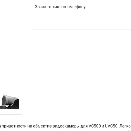
Заказ только по телефону
а приватности на объектив видеокамеры для VC500 и UVC50. Легк