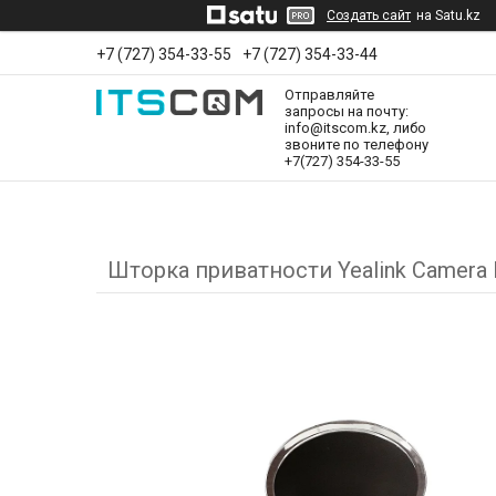
Создать сайт
на Satu.kz
+7 (727) 354-33-55
+7 (727) 354-33-44
Отправляйте
запросы на почту:
info@itscom.kz, либо
звоните по телефону
+7(727) 354-33-55
Шторка приватности Yealink Camera L