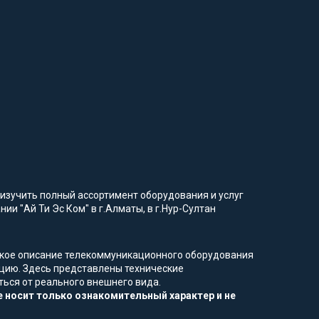
изучить полный ассортимент оборудования и услуг
ии "Ай Ти Эс Ком" в г.Алматы, в г.Нур-Султан
еское описание телекоммуникационного оборудования
цию. Здесь представлены технические
ться от реального внешнего вида.
 носит только ознакомительный характер и не