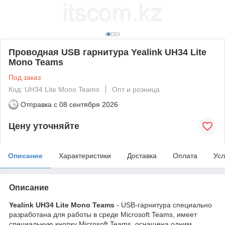
Проводная USB гарнитура Yealink UH34 Lite
Mono Teams
Под заказ
Код: UH34 Lite Mono Teams
Опт и розница
Отправка с
08 сентября 2026
Цену уточняйте
Описание
Характеристики
Доставка
Оплата
Усл
Описание
Yealink UH34 Lite Mono Teams
- USB-гарнитура специально
разработана для работы в среде Microsoft Teams, имеет
специальную кнопку Microsoft Teams, оснащена одним