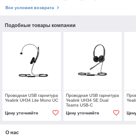
Все условия возврата
Подобные товары компании
Проводная USB гарнитура
Проводная USB гарнитура
Пров
Yealink UH34 Lite Mono UC
Yealink UH34 SE Dual
Yeal
Teams USB-C
Цену уточняйте
Цену уточняйте
Цен
О нас