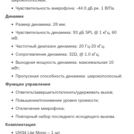
Чувствительность микрофона: -44.0 дБ ре. 1 В/Па.
Динамик
Размер динамика: 28 мм;
Чувствительность динамика: 93 дБ SPL @ 1 кГц, 60
мВ;
Частотный диапазон динамика: 20 Гц-20 кГц;
Сопротивление динамика: 32Ω, @ 1.0 кГц;
Выходная мощность динамика: максимальная 10
мВт;
Пропускная способность динамика: широкополосный.
Функции управления
Ответить/завершить/отклонить/удерживать вызов;
Повышение/понижение уровня громкости;
Отключение микрофона;
Повторный набор последнего исходящего вызова.
Комплектация
UH34 Lite Mono – 1 шт.