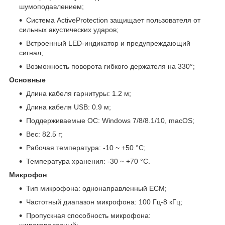
шумоподавлением;
Система ActiveProtection защищает пользователя от
сильных акустических ударов;
Встроенный LED-индикатор и предупреждающий
сигнал;
Возможность поворота гибкого держателя на 330°;
Основные
Длина кабеля гарнитуры: 1.2 м;
Длина кабеля USB: 0.9 м;
Поддерживаемые ОС: Windows 7/8/8.1/10, macOS;
Вес: 82.5 г;
Рабочая температура: -10 ~ +50 °C;
Температура хранения: -30 ~ +70 °C.
Микрофон
Тип микрофона: однонаправленный ECM;
Частотный диапазон микрофона: 100 Гц-8 кГц;
Пропускная способность микрофона:
широкополосный;