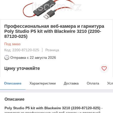
Профессиональная веб-камера и гарнитура
Poly Studio P5 kit with Blackwire 3210 (2200-
87120-025)
Под заказ
Код: 2200-87120-025
Розница
Отправка с
22 августа 2026
Цену уточняйте
Описание
Характеристики
Доставка
Оплата
Усл
Описание
Poly Studio P5 kit with Blackwire 3210 (2200-87120-025)
-
комплект из профессиональной веб-камеры и проводной