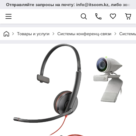
Отправляйте запросы на почту: info@itscom.kz, либо звонит
Товары и услуги
Системы конференц-связи
Системы