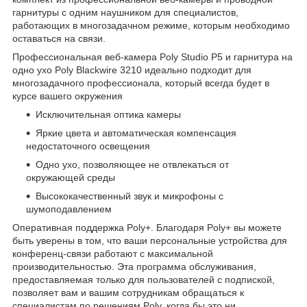
гарнитуры с одним наушником для специалистов,
работающих в многозадачном режиме, которым необходимо
оставаться на связи.
Профессиональная веб-камера Poly Studio P5 и гарнитура на
одно ухо Poly Blackwire 3210 идеально подходит для
многозадачного профессионала, который всегда будет в
курсе вашего окружения
Исключительная оптика камеры
Яркие цвета и автоматическая компенсация
недостаточного освещения
Одно ухо, позволяющее не отвлекаться от
окружающей среды
Высококачественный звук и микрофоны с
шумоподавлением
Оперативная поддержка Poly+. Благодаря Poly+ вы можете
быть уверены в том, что ваши персональные устройства для
конференц-связи работают с максимальной
производительностью. Эта программа обслуживания,
предоставляемая только для пользователей с подпиской,
позволяет вам и вашим сотрудникам обращаться к
специалистам по решениям Poly, когда бы это ни