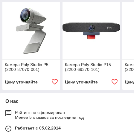
Камера Poly Studio P5
Камера Poly Studio P15
Каме
(2200-87070-001)
(2200-69370-101)
(220
Цену уточняйте
Цену уточняйте
Цен
О нас
Рейтинг не сформирован
Менее 5 отзывов за последний год
Работает с 05.02.2014