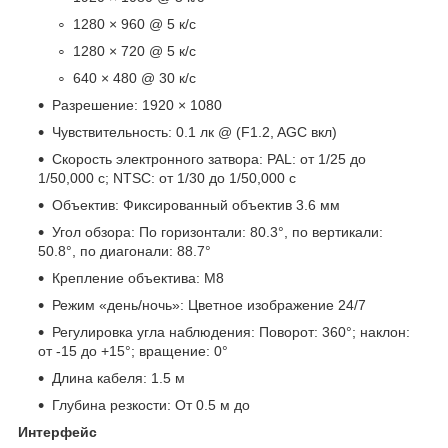
1280 × 960 @ 5 к/с
1280 × 720 @ 5 к/с
640 × 480 @ 30 к/с
Разрешение: 1920 × 1080
Чувствительность: 0.1 лк @ (F1.2, AGC вкл)
Скорость электронного затвора: PAL: от 1/25 до
1/50,000 с; NTSC: от 1/30 до 1/50,000 с
Объектив: Фиксированный объектив 3.6 мм
Угол обзора: По горизонтали: 80.3°, по вертикали:
50.8°, по диагонали: 88.7°
Крепление объектива: M8
Режим «день/ночь»: Цветное изображение 24/7
Регулировка угла наблюдения: Поворот: 360°; наклон:
от -15 до +15°; вращение: 0°
Длина кабеля: 1.5 м
Глубина резкости: От 0.5 м до
Интерфейс