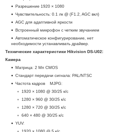
Разрешение 1920 × 1080
Чувствительность: 0.1 лк @ (F1.2, AGC вкл)
AGC для адаптивной яркости
Встроенный микрофон с четким звучанием
Автоматическое конфигурирование, нет
необходимости устанавливать драйвер.
Технические характеристики
Hikvision DS-U02:
Камера
Матрица: 2 Мп CMOS
Стандарт передачи сигнала: PAL/NTSC
Частота кадров MJPG:
1920 × 1080 @ 30/25 к/с
1280 × 960 @ 30/25 к/с
1280 × 720 @ 30/25 к/с
640 × 480 @ 30/25 к/с
YUV:
1920 × 1080 @ 5 к/с