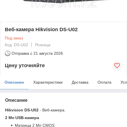
Веб-камера Hikvision DS-U02
Под заказ
Код: DS-U02
Розница
Отправка с
21 августа 2026
Цену уточняйте
Описание
Характеристики
Доставка
Оплата
Усл
Описание
Hikvision DS-U02
- Веб-камера.
2 Мп USB-камера
Матрица 2 Мп CMOS