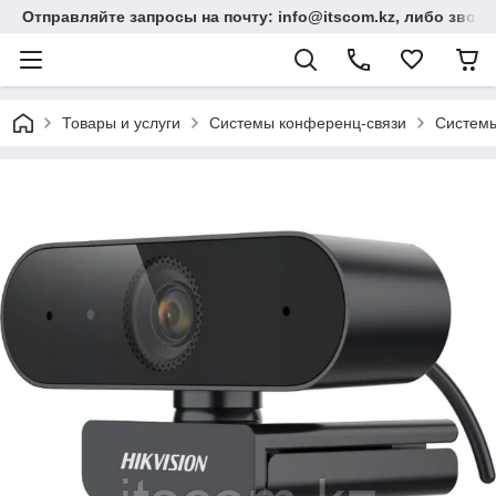
Отправляйте запросы на почту: info@itscom.kz, либо звонит
Товары и услуги
Системы конференц-связи
Системы