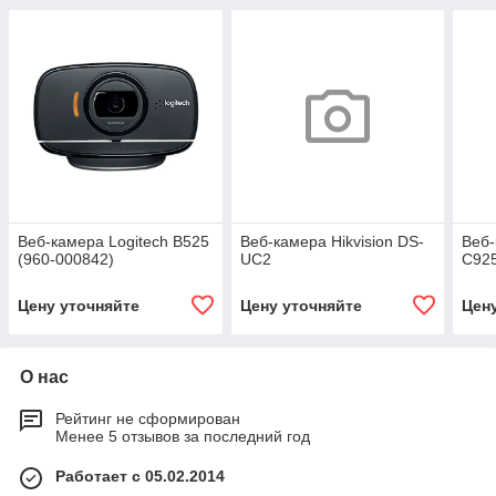
Веб-камера Logitech B525
Веб-камера Hikvision DS-
Веб-
(960-000842)
UC2
C925
Цену уточняйте
Цену уточняйте
Цен
О нас
Рейтинг не сформирован
Менее 5 отзывов за последний год
Работает с 05.02.2014