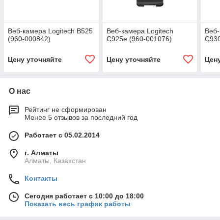
Веб-камера Logitech B525
Веб-камера Logitech
Веб-
(960-000842)
C925e (960-001076)
C930
Цену уточняйте
Цену уточняйте
Цен
О нас
Рейтинг не сформирован
Менее 5 отзывов за последний год
Работает с 05.02.2014
г. Алматы
Алматы, Казахстан
Контакты
Сегодня работает с 10:00 до 18:00
Показать весь график работы