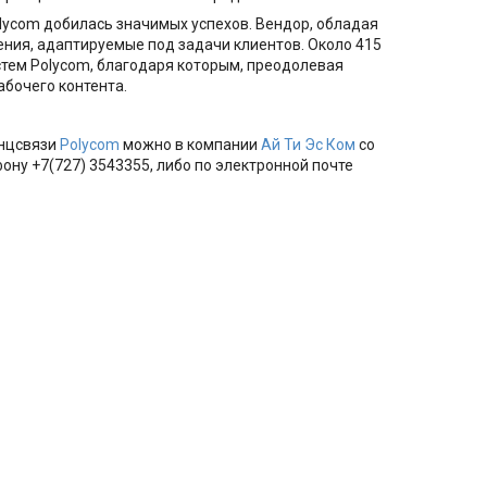
lycom добилась значимых успехов. Вендор, обладая
ения, адаптируемые под задачи клиентов. Около 415
стем Polycom, благодаря которым, преодолевая
абочего контента.
енцсвязи
Polycom
можно в компании
Ай Ти Эс Ком
со
ону +7(727) 3543355, либо по электронной почте