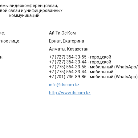
темы видеоконференцсвязи,
вой связи и унифицированных
коммуникаций
Ай Ти Эс Ком
Ернат, Екатерина
Алматы, Казахстан
+7 (727) 354-33-55
городской
+7 (727) 354-33-44
городской
+7 (775) 554-33-55
мобильный (WhatsApp/
+7 (775) 554-33-44
мобильный
+7 (701) 736-89-86
мобильный (WhatsApp)
info@itscom.kz
http://www.itscom.kz