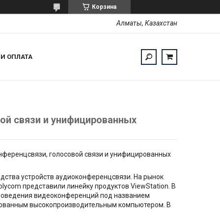
Корзина
Алматы, Казахстан
 И ОПЛАТА
ой связи и унифицированных
нференцсвязи, голосовой связи и унифицированных
одства устройств аудиоконференцсвязи. На рынок
lycom представили линейку продуктов ViewStation. В
проведения видеоконференций под названием
рированным высокопроизводительным компьютером. В