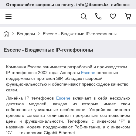
Отправляйте запросы на почту: info@itscom.kz, либо звонит
Вендоры
Escene - Бюджетные IP-телефононы
Escene - Бюджетные IP-телефононы
Компания Escene занимается разработкой и производством
IP телефонов с 2002 года. Аппараты
Escene
полностью
поддерживают протокол SIP, обладают широкой
функциональностью и обеспечивают превосходное качество
связи.
Линейка IP телефонов
Escene
включает в себя несколько
десятков моделей, каждая из которых имеет свои
собственные уникальные особенности. Устройства нижнего
ценового сегмента отличаются прекрасным соотношением
цены и функциональности. Телефоны с индексом “P” в
названии модели поддерживают PoE-питание, а с индексом
“G” — технологию Gigabit Ethernet.