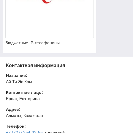
Бюджетные IP-телефононы
Контактная информация
Название:
Ай Ти Эс Ком
Контактное лицо:
Ернат, Екатерина
Адрес:
Алматы, Казахстан
Телефон:
+7 (727) 354-33-55
, городской