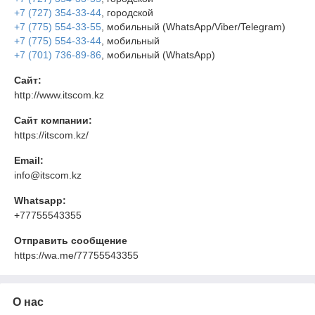
+7 (727) 354-33-44
, городской
+7 (775) 554-33-55
, мобильный (WhatsApp/Viber/Telegram)
+7 (775) 554-33-44
, мобильный
+7 (701) 736-89-86
, мобильный (WhatsApp)
Сайт:
http://www.itscom.kz
Сайт компании:
https://itscom.kz/
Email:
info@itscom.kz
Whatsapp:
+77755543355
Отправить сообщение
https://wa.me/77755543355
О нас