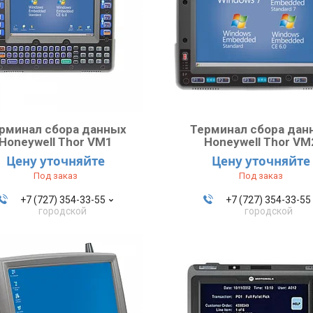
рминал сбора данных
Терминал сбора дан
Honeywell Thor VM1
Honeywell Thor VM
Цену уточняйте
Цену уточняйте
Под заказ
Под заказ
+7 (727) 354-33-55
+7 (727) 354-33-55
городской
городской