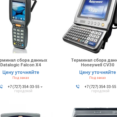
рминал сбора данных
Терминал сбора дан
Datalogic Falcon X4
Honeywell CV30
Цену уточняйте
Цену уточняйте
Под заказ
Под заказ
+7 (727) 354-33-55
+7 (727) 354-33-55
городской
городской