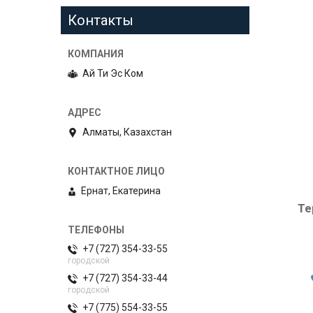
Контакты
Ай Ти Эс Ком
Алматы, Казахстан
Ернат, Екатерина
Те
+7 (727) 354-33-55
городской
+7 (727) 354-33-44
городской
+7 (775) 554-33-55