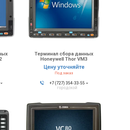
ных
Терминал сбора данных
2
Honeywell Thor VM3
Цену уточняйте
Под заказ
+7 (727) 354-33-55
городской