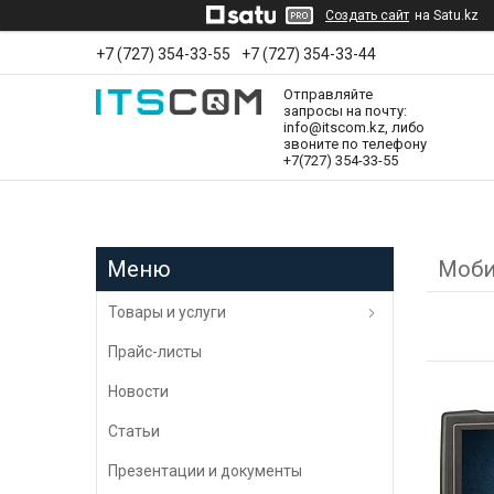
Создать сайт
на Satu.kz
+7 (727) 354-33-55
+7 (727) 354-33-44
Отправляйте
запросы на почту:
info@itscom.kz, либо
звоните по телефону
+7(727) 354-33-55
Моби
Товары и услуги
Прайс-листы
Новости
Статьи
Презентации и документы