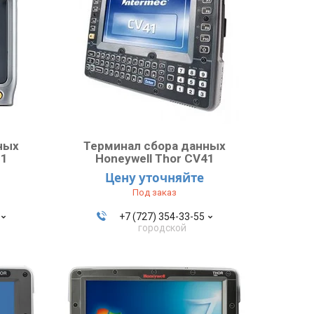
ных
Терминал сбора данных
31
Honeywell Thor CV41
Цену уточняйте
Под заказ
+7 (727) 354-33-55
городской