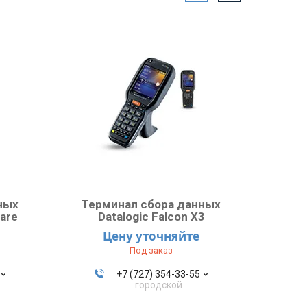
ных
Терминал сбора данных
care
Datalogic Falcon X3
Цену уточняйте
Под заказ
+7 (727) 354-33-55
городской