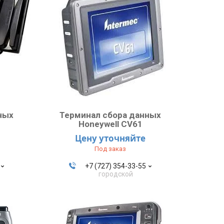
ных
Терминал сбора данных
Honeywell CV61
Цену уточняйте
Под заказ
+7 (727) 354-33-55
городской