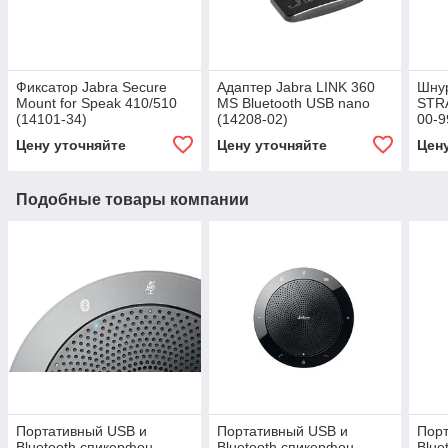
Фиксатор Jabra Secure
Адаптер Jabra LINK 360
Шнур
Mount for Speak 410/510
MS Bluetooth USB nano
STR
(14101-34)
(14208-02)
00-9
Цену уточняйте
Цену уточняйте
Цен
Подобные товары компании
Портативный USB и
Портативный USB и
Пор
Bluetooth спикерфон
Bluetooth спикерфон
Blue