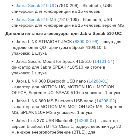
Jabra Speak 810 UC
(7810-209) - Bluetooth, USB
спикерфон для конференций на 15 человек
Jabra Speak 810 MS
(7810-109) - Bluetooth, USB
спикерфон для конференций на 15 человек, версия MS
Дополнительные аксессуары для Jabra Speak
510 UC:
Jabra LINK STRAIGHT JACK (
8800-00-99
) - шнур для
подключения QD-гарнитуры к Speak 410/510. В
упаковке: 1 штука
Jabra Secure Mount for Speak 410/510 (
14101-34
) -
фиксатор для Jabra SPEAK 410/510 на столе в
упаковке: 1 штука
Jabra LINK 360 Bluetooth USB nano (
14208-01
)
- адаптер для MOTION UC, MOTION UC+, MOTION
OFFCE, Supreme UC, SPEAK 510+ в упаковке: 1 штука
Jabra LINK 360 MS Bluetooth USB nano (
14208-02
)
- адаптер для MOTION MS, MOTION UC+ MS, Supreme
MS, SPEAK 510+ MS в упаковке: 1 штука
Jabra Link 370 USB Bluetooth (
14208-07
) - адаптер
версия Bluetooth BT4.2 Class 1, радиус действия до 30
м, низкое энергопотребление (BTLE), для