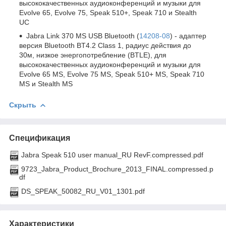
высококачественных аудиоконференций и музыки для
Evolve 65, Evolve 75, Speak 510+, Speak 710 и Stealth
UC
Jabra Link 370 MS USB Bluetooth (
14208-08
) - адаптер
версия Bluetooth BT4.2 Class 1, радиус действия до
30м, низкое энергопотребление (BTLE), для
высококачественных аудиоконференций и музыки для
Evolve 65 MS, Evolve 75 MS, Speak 510+ MS, Speak 710
MS и Stealth MS
Скрыть
Спецификация
Jabra Speak 510 user manual_RU RevF.compressed.pdf
9723_Jabra_Product_Brochure_2013_FINAL.compressed.p
df
DS_SPEAK_50082_RU_V01_1301.pdf
Характеристики