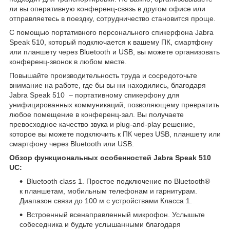
ли вы оперативную конференц-связь в другом офисе или
отправляетесь в поездку, сотрудничество становится проще.
С помощью портативного персонального спикерфона Jabra
Speak 510, который подключается к вашему ПК, смартфону
или планшету через Bluetooth и USB, вы можете организовать
конференц-звонок в любом месте.
Повышайте производительность труда и сосредоточьте
внимание на работе, где бы вы ни находились, благодаря
Jabra Speak 510 – портативному спикерфону для
унифицированных коммуникаций, позволяющему превратить
любое помещение в конференц-зал. Вы получаете
превосходное качество звука и plug-and-play решение,
которое вы можете подключить к ПК через USB, планшету или
смартфону через Bluetooth или USB.
Обзор функциональных особенностей Jabra Speak 510
UC:
Bluetooth class 1. Простое подключение по Bluetooth®
к планшетам, мобильным телефонам и гарнитурам.
Диапазон связи до 100 м с устройствами Класса 1.
Встроенный всенаправленный микрофон. Услышьте
собеседника и будьте услышанными благодаря