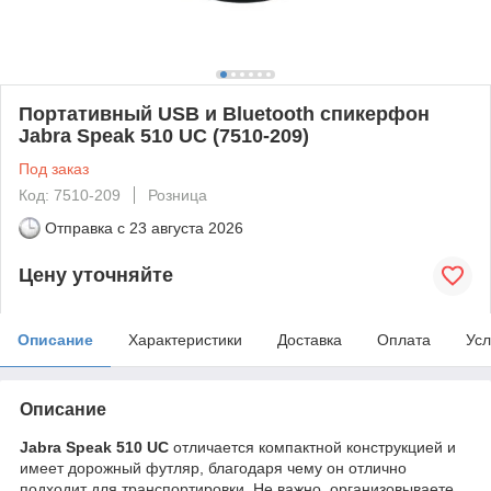
Портативный USB и Bluetooth спикерфон
Jabra Speak 510 UC (7510-209)
Под заказ
Код: 7510-209
Розница
Отправка с
23 августа 2026
Цену уточняйте
Описание
Характеристики
Доставка
Оплата
Усл
Описание
Jabra
Speak
510 UC
отличается компактной конструкцией и
имеет дорожный футляр, благодаря чему он отлично
подходит для транспортировки. Не важно, организовываете