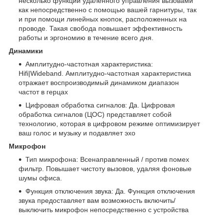
несколько функций удаленного управления вызовами
как непосредственно с помощью вашей гарнитуры, так
и при помощи линейных кнопок, расположенных на
проводе. Такая свобода повышает эффективность
работы и эргономию в течение всего дня.
Динамики
Амплитудно-частотная характеристика:
Hifi|Wideband. Амплитудно-частотная характеристика
отражает воспроизводимый динамиком диапазон
частот в герцах
Цифровая обработка сигналов: Да. Цифровая
обработка сигналов (ЦОС) представляет собой
технологию, которая в цифровом режиме оптимизирует
ваш голос и музыку и подавляет эхо
Микрофон
Тип микрофона: Всенаправленный / против помех
фильтр. Повышает чистоту вызовов, удаляя фоновые
шумы офиса.
Функция отключения звука: Да. Функция отключения
звука предоставляет вам возможность включить/
выключить микрофон непосредственно с устройства