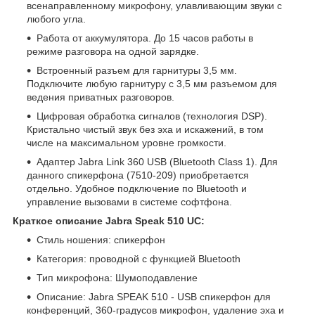
всенаправленному микрофону, улавливающим звуки с
любого угла.
Работа от аккумулятора. До 15 часов работы в
режиме разговора на одной зарядке.
Встроенный разъем для гарнитуры 3,5 мм.
Подключите любую гарнитуру с 3,5 мм разъемом для
ведения приватных разговоров.
Цифровая обработка сигналов (технология DSP).
Кристально чистый звук без эха и искажений, в том
числе на максимальном уровне громкости.
Адаптер Jabra Link 360 USB (Bluetooth Class 1). Для
данного спикерфона (7510-209) приобретается
отдельно. Удобное подключение по Bluetooth и
управление вызовами в системе софтфона.
Краткое описание Jabra Speak 510 UC:
Стиль ношения: спикерфон
Категория: проводной с функцией Bluetooth
Тип микрофона: Шумоподавление
Описание: Jabra SPEAK 510 - USB спикерфон для
конференций, 360-градусов микрофон, удаление эха и