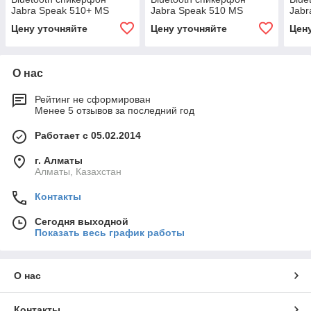
Jabra Speak 510+ MS
Jabra Speak 510 MS
Jabr
(7510-309)
(7510-109)
(751
Цену уточняйте
Цену уточняйте
Цен
О нас
Рейтинг не сформирован
Менее 5 отзывов за последний год
Работает с 05.02.2014
г. Алматы
Алматы, Казахстан
Контакты
Сегодня выходной
Показать весь график работы
О нас
Контакты