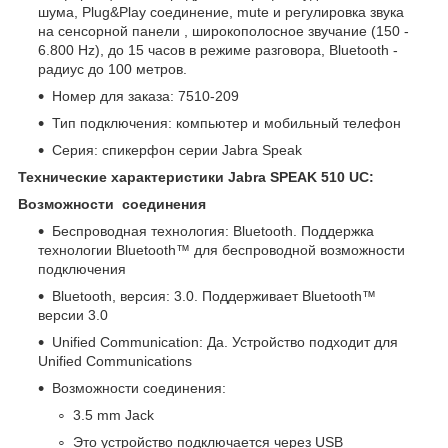
шума, Plug&Play соединение, mute и регулировка звука
на сенсорной панели , широкополосное звучание (150 -
6.800 Hz), до 15 часов в режиме разговора, Bluetooth -
радиус до 100 метров.
Номер для заказа: 7510-209
Тип подключения: компьютер и мобильный телефон
Серия: спикерфон серии Jabra Speak
Технические характеристики
Jabra
SPEAK
510 UC
:
Возможности соединения
Беспроводная технология: Bluetooth. Поддержка
технологии Bluetooth™ для беспроводной возможности
подключения
Bluetooth, версия: 3.0. Поддерживает Bluetooth™
версии 3.0
Unified Communication: Да. Устройство подходит для
Unified Communications
Возможности соединения:
3.5 mm Jack
Это устройство подключается через USB