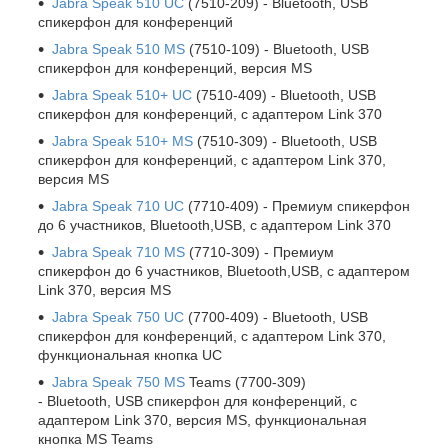
Jabra Speak 510 UC
(7510-209) - Bluetooth, USB
спикерфон для конференций
Jabra Speak 510 MS
(7510-109) - Bluetooth, USB
спикерфон для конференций, версия MS
Jabra Speak 510+ UC
(7510-409) - Bluetooth, USB
спикерфон для конференций, с адаптером Link 370
Jabra Speak 510+ MS
(7510-309) - Bluetooth, USB
спикерфон для конференций, с адаптером Link 370,
версия MS
Jabra Speak 710 UC
(7710-409) - Премиум спикерфон
до 6 участников, Bluetooth,USB, с адаптером Link 370
Jabra Speak 710 MS
(7710-309) - Премиум
спикерфон до 6 участников, Bluetooth,USB, с адаптером
Link 370, версия MS
Jabra Speak 750 UC
(7700-409) - Bluetooth, USB
спикерфон для конференций, с адаптером Link 370,
функциональная кнопка UC
Jabra Speak 750 MS
Teams (7700-309)
- Bluetooth, USB спикерфон для конференций, с
адаптером Link 370, версия MS, функциональная
кнопка MS Teams