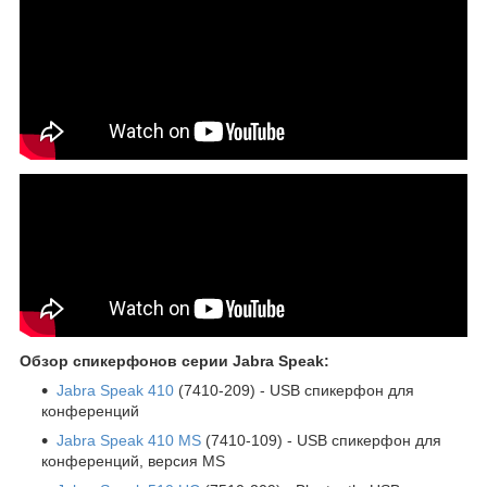
Обзор спикерфонов серии Jabra Speak:
Jabra Speak 410
(7410-209) - USB спикерфон для
конференций
Jabra Speak 410 MS
(7410-109) - USB спикерфон для
конференций, версия MS