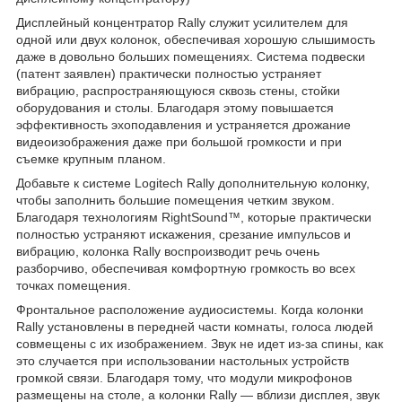
Дисплейный концентратор Rally служит усилителем для
одной или двух колонок, обеспечивая хорошую слышимость
даже в довольно больших помещениях. Система подвески
(патент заявлен) практически полностью устраняет
вибрацию, распространяющуюся сквозь стены, стойки
оборудования и столы. Благодаря этому повышается
эффективность эхоподавления и устраняется дрожание
видеоизображения даже при большой громкости и при
съемке крупным планом.
Добавьте к системе Logitech Rally дополнительную колонку,
чтобы заполнить большие помещения четким звуком.
Благодаря технологиям RightSound™, которые практически
полностью устраняют искажения, срезание импульсов и
вибрацию, колонка Rally воспроизводит речь очень
разборчиво, обеспечивая комфортную громкость во всех
точках помещения.
Фронтальное расположение аудиосистемы. Когда колонки
Rally установлены в передней части комнаты, голоса людей
совмещены с их изображением. Звук не идет из-за спины, как
это случается при использовании настольных устройств
громкой связи. Благодаря тому, что модули микрофонов
размещены на столе, а колонки Rally — вблизи дисплея, звук