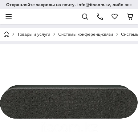
Отправляйте запросы на почту: info@itscom.kz, либо звонит
Товары и услуги
Системы конференц-связи
Системы