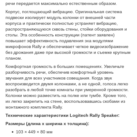
речи передается максимально естественным образом.
Корпус, поглощающий вибрацию. Оригинальная система
подвески изолирует модуль колонки от внешней части
корпуса и практически полностью устраняет вибрацию,
распространяющуюся сквозь стены, стойки оборудования и
столы. Эта особенность конструкции (патент заявлен)
повышает эффективность подавления эха модулями
микрофонов Rally и обеспечивает четкое видеоизображение
без дрожания даже при высокой громкости и съемке крупным
планом.
Комфортная громкость в больших помещениях. Увеличьте
разборчивость речи, обеспечив комфортный уровень
звучания для всех участников совещания. Когда звук
воспроизводится двумя колонками, а не одной, голоса легко
разобрать в любой точке комнаты при умеренной громкости.
Колонки можно разместить на полке или тумбе. Кроме того,
их легко закрепить на стене, воспользовавшись скобами из
монтажного комплекта Rally.
Технические характеристики Logitech Rally Speaker:
Размеры (длина х ширина х толщина):
103 × 449 × 80 мм