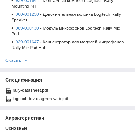
939-001644
- Монтажный комплект Logitech Rally
Mounting KIT
960-001230
- Дополнительная колонка Logitech Rally
Speaker
989-000430
- Модуль микрофонов Logitech Rally Mic
Pod
939-001647
- Концентратор для модулей микрофонов
Rally Mic Pod Hub
Скрыть
Спецификация
rally-datasheet.pdf
logitech-fov-diagram-web.pdf
Характеристики
Основные