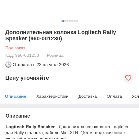
Дополнительная колонка Logitech Rally
Speaker (960-001230)
Под заказ
Код: 960-001230
Розница
Отправка с
23 августа 2026
Цену уточняйте
Описание
Характеристики
Доставка
Оплата
Усл
Описание
Logitech Rally Speaker
- Дополнительная колонка Logitech
для Rally (колонка, кабель Mini XLR 2,95 м, подключение к
дисплейному концентратору)