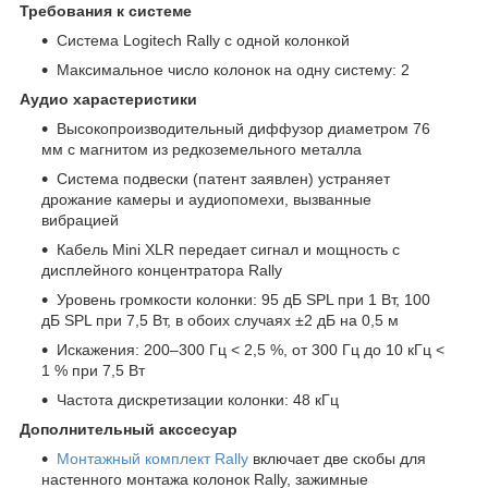
Требования к системе
Система Logitech Rally с одной колонкой
Максимальное число колонок на одну систему: 2
Аудио харастеристики
Высокопроизводительный диффузор диаметром 76
мм с магнитом из редкоземельного металла
Система подвески (патент заявлен) устраняет
дрожание камеры и аудиопомехи, вызванные
вибрацией
Кабель Mini XLR передает сигнал и мощность с
дисплейного концентратора Rally
Уровень громкости колонки: 95 дБ SPL при 1 Вт, 100
дБ SPL при 7,5 Вт, в обоих случаях ±2 дБ на 0,5 м
Искажения: 200–300 Гц < 2,5 %, от 300 Гц до 10 кГц <
1 % при 7,5 Вт
Частота дискретизации колонки: 48 кГц
Дополнительный акссесуар
Монтажный комплект Rally
включает две скобы для
настенного монтажа колонок Rally, зажимные