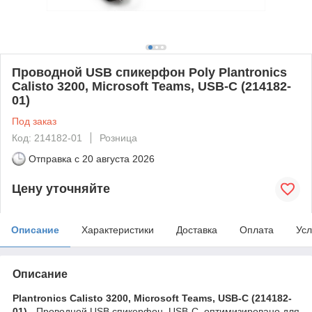
Проводной USB спикерфон Poly Plantronics
Calisto 3200, Microsoft Teams, USB-C (214182-
01)
Под заказ
Код: 214182-01
Розница
Отправка с
20 августа 2026
Цену уточняйте
Описание
Характеристики
Доставка
Оплата
Усл
Описание
Plantronics Calisto 3200, Microsoft Teams, USB-C (214182-
01) -
Проводной USB спикерфон, USB-C, оптимизировано для