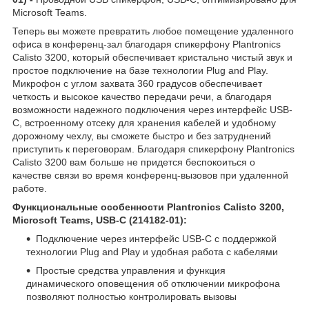
Microsoft Teams.
Теперь вы можете превратить любое помещение удаленного
офиса в конференц-зал благодаря спикерфону Plantronics
Calisto 3200, который обеспечивает кристально чистый звук и
простое подключение на базе технологии Plug and Play.
Микрофон с углом захвата 360 градусов обеспечивает
четкость и высокое качество передачи речи, а благодаря
возможности надежного подключения через интерфейс USB-
C, встроенному отсеку для хранения кабелей и удобному
дорожному чехлу, вы сможете быстро и без затруднений
приступить к переговорам. Благодаря спикерфону Plantronics
Calisto 3200 вам больше не придется беспокоиться о
качестве связи во время конференц-вызовов при удаленной
работе.
Функциональные особенности
Plantronics Calisto 3200,
Microsoft Teams, USB-C (214182-01):
Подключение через интерфейс USB-C с поддержкой
технологии Plug and Play и удобная работа с кабелями
Простые средства управления и функция
динамического оповещения об отключении микрофона
позволяют полностью контролировать вызовы