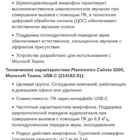
Шумоподавляющий микрофон гарантирует
высококачественное широкополосное звучание при
совершении вызовов с помощью ПК, а технология
цифровой обработки сигнала (ЦОС) обеспечивает
естественное звучание голоса
Поддержка полнодуплексной передачи звука
обеспечивает естественное, насыщенное звучание с
эффектом присутствия
Устройство разработано для использования с
Microsoft Teams
Технические характеристики Plantronics Calisto 3200,
Microsoft Teams, USB-C (214182-01):
Целевая группа: Сотрудники компаний, работающие
в домашнем офисе или удаленно
Совместимость: ПК через интерфейс USB-C
Частотные характеристики микрофона: Поддержка
широкополосной передачи аудиосигнала при
совершении вызовов с помощью ПК до 6,8 кГц,
полнодуплексная передача звука, эхоподавление
Радиус действия микрофона: Групповой спикерфон
(расчетная дальность: от 1 м до 3 м)