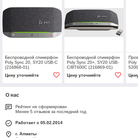
Беспроводной спикерфон
Беспроводной спикерфон
Про
Poly Sync 20, SY20 USB-C
Poly Sync 20+, SY20 USB-
Poly
(216868-01)
C/BT600C (216869-01)
5200
(210
Цену уточняйте
Цену уточняйте
Цен
О нас
Рейтинг не сформирован
Менее 5 отзывов за последний год
Работает с 05.02.2014
г. Алматы